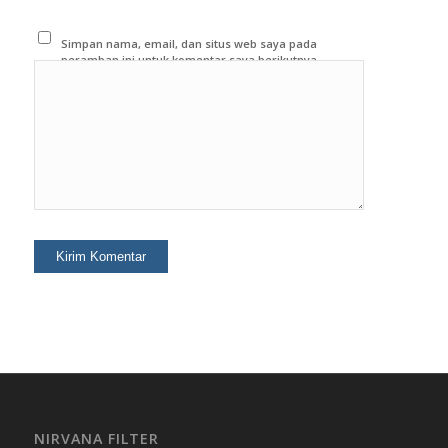
Simpan nama, email, dan situs web saya pada
peramban ini untuk komentar saya berikutnya.
NIRVANA FILTER