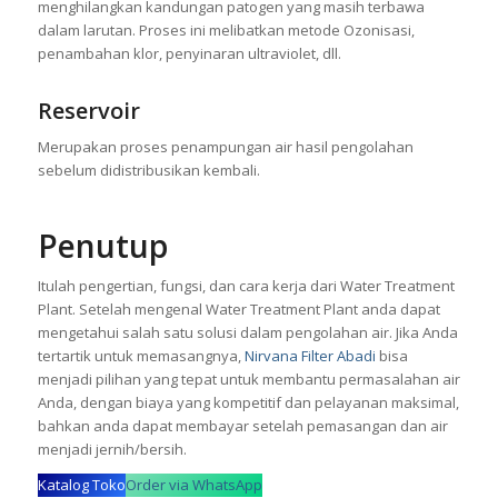
menghilangkan kandungan patogen yang masih terbawa
dalam larutan. Proses ini melibatkan metode Ozonisasi,
penambahan klor, penyinaran ultraviolet, dll.
Reservoir
Merupakan proses penampungan air hasil pengolahan
sebelum didistribusikan kembali.
Penutup
Itulah pengertian, fungsi, dan cara kerja dari Water Treatment
Plant. Setelah mengenal Water Treatment Plant anda dapat
mengetahui salah satu solusi dalam pengolahan air. Jika Anda
tertartik untuk memasangnya,
Nirvana Filter Abadi
bisa
menjadi pilihan yang tepat untuk membantu permasalahan air
Anda, dengan biaya yang kompetitif dan pelayanan maksimal,
bahkan anda dapat membayar setelah pemasangan dan air
menjadi jernih/bersih.
Katalog Toko
Order via WhatsApp