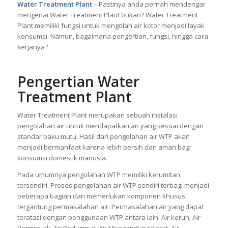
Water Treatment Plant
– Pastinya anda pernah mendengar
mengenai Water Treatment Plant bukan? Water Treatment
Plant memiliki fungsi untuk mengolah air kotor menjadi layak
konsumsi. Namun, bagaimana pengertian, fungsi, hingga cara
kerjanya?
Pengertian Water
Treatment Plant
Water Treatment Plant merupakan sebuah instalasi
pengolahan air untuk mendapatkan air yang sesuai dengan
standar baku mutu. Hasil dari pengolahan air WTP akan
menjadi bermanfaat karena lebih bersih dan aman bagi
konsumsi domestik manusia.
Pada umumnya pengolahan WTP memiliki kerumitan
tersendiri. Proses pengolahan air WTP sendiri terbagi menjadi
beberapa bagian dan memerlukan komponen khusus
tergantung permasalahan air. Permasalahan air yang dapat
teratasi dengan penggunaan WTP antara lain: Air keruh; Air
Berminyak, Air Berlumpur, Air Mengandung Karat, Air