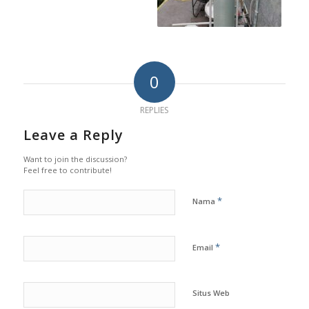
0
REPLIES
Leave a Reply
Want to join the discussion?
Feel free to contribute!
*
Nama
*
Email
Situs Web