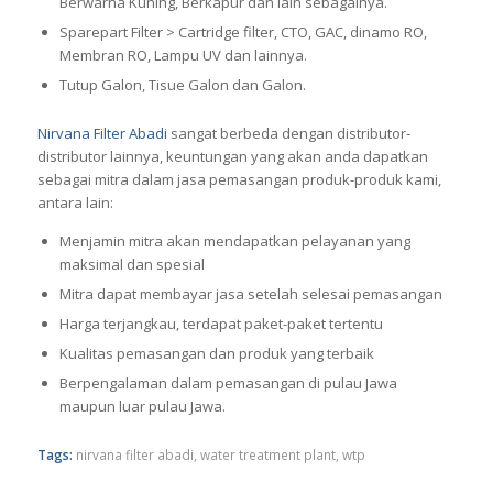
Berwarna Kuning, Berkapur dan lain sebagainya.
Sparepart Filter > Cartridge filter, CTO, GAC, dinamo RO,
Membran RO, Lampu UV dan lainnya.
Tutup Galon, Tisue Galon dan Galon.
Nirvana Filter Abadi
sangat berbeda dengan distributor-
distributor lainnya, keuntungan yang akan anda dapatkan
sebagai mitra dalam jasa pemasangan produk-produk kami,
antara lain:
Menjamin mitra akan mendapatkan pelayanan yang
maksimal dan spesial
Mitra dapat membayar jasa setelah selesai pemasangan
Harga terjangkau, terdapat paket-paket tertentu
Kualitas pemasangan dan produk yang terbaik
Berpengalaman dalam pemasangan di pulau Jawa
maupun luar pulau Jawa.
Tags:
nirvana filter abadi
,
water treatment plant
,
wtp