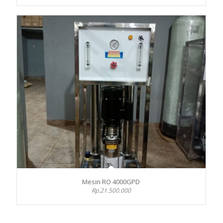
Mesin RO 4000GPD
Rp.21.500.000