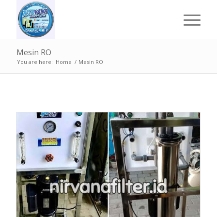
Mesin RO
You are here:
Home
/
Mesin RO