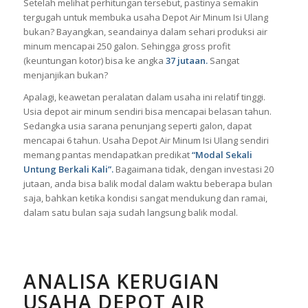
Setelah melihat perhitungan tersebut, pastinya semakin
tergugah untuk membuka usaha Depot Air Minum Isi Ulang
bukan? Bayangkan, seandainya dalam sehari produksi air
minum mencapai 250 galon. Sehingga gross profit
(keuntungan kotor) bisa ke angka
37 jutaan.
Sangat
menjanjikan bukan?
Apalagi, keawetan peralatan dalam usaha ini relatif tinggi.
Usia depot air minum sendiri bisa mencapai belasan tahun.
Sedangka usia sarana penunjang seperti galon, dapat
mencapai 6 tahun. Usaha Depot Air Minum Isi Ulang sendiri
memang pantas mendapatkan predikat
“Modal Sekali
Untung Berkali Kali”.
Bagaimana tidak, dengan investasi 20
jutaan, anda bisa balik modal dalam waktu beberapa bulan
saja, bahkan ketika kondisi sangat mendukung dan ramai,
dalam satu bulan saja sudah langsung balik modal.
ANALISA KERUGIAN
USAHA DEPOT AIR