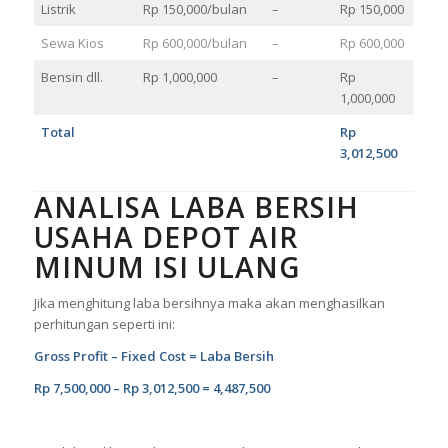
Listrik
Rp 150,000/bulan
–
Rp 150,000
Sewa Kios
Rp 600,000/bulan
–
Rp 600,000
Bensin dll.
Rp 1,000,000
–
Rp
1,000,000
Total
Rp
3,012,500
ANALISA LABA BERSIH
USAHA DEPOT AIR
MINUM ISI ULANG
Jika menghitung laba bersihnya maka akan menghasilkan
perhitungan seperti ini:
Gross Profit – Fixed Cost = Laba Bersih
Rp 7,500,000 – Rp 3,012,500 = 4,487,500