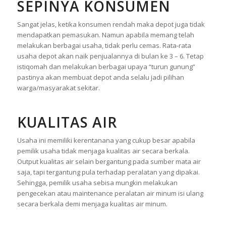
SEPINYA KONSUMEN
Sangat jelas, ketika konsumen rendah maka depot juga tidak
mendapatkan pemasukan. Namun apabila memang telah
melakukan berbagai usaha, tidak perlu cemas. Rata-rata
usaha depot akan naik penjualannya di bulan ke 3 – 6. Tetap
istiqomah dan melakukan berbagai upaya “turun gunung”
pastinya akan membuat depot anda selalu jadi pilihan
warga/masyarakat sekitar.
KUALITAS AIR
Usaha ini memiliki kerentanana yang cukup besar apabila
pemilik usaha tidak menjaga kualitas air secara berkala.
Output kualitas air selain bergantung pada sumber mata air
saja, tapi tergantung pula terhadap peralatan yang dipakai.
Sehingga, pemilik usaha sebisa mungkin melakukan
pengecekan atau maintenance peralatan air minum isi ulang
secara berkala demi menjaga kualitas air minum.