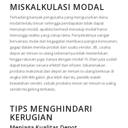
MISKALKULASI MODAL
Terkadang banyak pengusaha yang mengucurkan dana
modal terlalu besar sehingga pendapatan tidak dapat
menutupi modal, apabila berhasil menutup modal harus
menunggu waktu yang cukup lama. Penyebabnya sangat
bervariasi, mulai dari kegagalan membaca pangsa konsumen,
gagap dalam menilai produk dari suatu vendor, dll., usaha
depot air minum isi ulang sebenarnya tidak memerlukan
hingga ratusan juga, hanya dengan modal 15-20an juta sudah
dapat berjalan secara efektif dan efisien. Dikarenakan
produksi maksimal dari depot air minum isi ulang berkisar di
angka 300-400 galon. Jika lebih dari itu, pemilik malah
kewalahan sendiri, sebab produksi mesin air minum isi ualng
sendiri tergolong terbatas.
TIPS MENGHINDARI
KERUGIAN
Menjaga Kualitas Depot