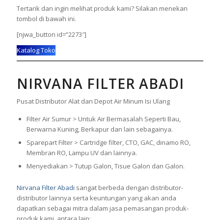
Tertarik dan ingin melihat produk kami? Silakan menekan
tombol di bawah ini.
[njwa_button id=”2273″]
Katalog Toko
NIRVANA FILTER ABADI
Pusat Distributor Alat dan Depot Air Minum Isi Ulang
Filter Air Sumur > Untuk Air Bermasalah Seperti Bau,
Berwarna Kuning, Berkapur dan lain sebagainya.
Sparepart Filter > Cartridge filter, CTO, GAC, dinamo RO,
Membran RO, Lampu UV dan lainnya.
Menyediakan > Tutup Galon, Tisue Galon dan Galon.
Nirvana Filter Abadi
sangat berbeda dengan distributor-
distributor lainnya serta keuntungan yang akan anda
dapatkan sebagai mitra dalam jasa pemasangan produk-
produk kami, antara lain: