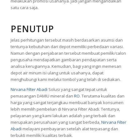
melakukan promosi usahanya. Jadi jangan mengandalkan
satu cara saja.
PENUTUP
Jelas perhitungan tersebut masih berdasarkan asumsi dan
tentunya kebutuhan dari depot memiliki perbedaan variasi.
Namun dengan penjabaran tersebut membuat pemilik/calon
pengusaha mendapatkan gambaran pendapatan serta
analisa kerugiannya. Kemudian, bagi yang ingin memesan
depot air minum isi ulang untuk usahanya, dapat
menghubungi kami melalui tombol yang telah di sediakan.
Nirvana Filter Abadi
Solusi yang sangat tepat untuk
pemasangan
DAMIU
mineral dan
RO
. Terutama kualitas dan
harga yang sangat terjangkau membuat banyak konsumen
lebih memilih pembelian di Nirvana Filter Abadi. Tentunya,
pelayanan yang kami lakukan adalah yang terbaik dan
merupakan perusahaan yang sangat berbeda,
Nirvana Filter
Abadi
melayani pembayaran setelah alat terpasang dan
terbukti memiliki kualitas terbaik.