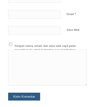
*
Email
Situs Web
Simpan nama, email, dan situs web saya pada
peramban ini untuk komentar saya berikutnya.