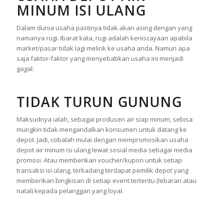
MINUM ISI ULANG
Dalam dunia usaha pastinya tidak akan asing dengan yang
namanya rugi. Ibarat kata, rugi adalah keniscayaan apabila
market/pasar tidak lagi melirik ke usaha anda. Namun apa
saja faktor-faktor yang menyebabkan usaha ini menjadi
gagal.
TIDAK TURUN GUNUNG
Maksudnya ialah, sebagai produsen air siap minum, sebisa
mungkin tidak mengandalkan konsumen untuk datang ke
depot. Jadi, cobalah mulai dengan mempromosikan usaha
depot air minum isi ulang lewat sosial media sebagai media
promosi. Atau memberikan voucher/kupon untuk setiap
transaksi isi ulang, terkadang terdapat pemilik depot yang
memberikan bingkisan di setiap event tertentu (lebaran atau
natal) kepada pelanggan yang loyal.