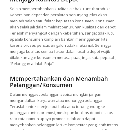
Selain mempertahankan kualitas air baku untuk produksi.
Kebersihan depot dan peralatan penunjang jelas akan
menjadi salah satu faktor kepuasan konsumen. Konsumen
akan selali jeli dalam melihat penurunan kualitas dari depot.
Terlebih menyangkut dengan kebersihan, sangat tidak lucu
apabila konsumen komplain bahkan meninggalkan kita
karena proses pencucian galon tidak maksimal. Sehingga
menjaga kualitas semua faktor dalam usaha depot wajib
dilakukan agar konsumen merasa puas, ingat kata pepatah,
“Pelanggan adalah Raja”.
Mempertahankan dan Menambah
Pelanggan/Konsumen
Dalam menggaet pelanggan sebisa mungkin jangan
mengandalkan karyawan atau menunggu pelanggan.
Teruslah untuk menjemput bola atau turun gunung ke
pelanggan untuk promosi, meskipun kualitas depot di atas
rata-rata namun upaya promosi tidak ada dapat
menyebabkan pelanggan lari ke kompetitor yang lebih intens