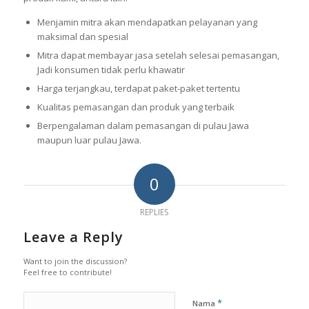
Menjamin mitra akan mendapatkan pelayanan yang
maksimal dan spesial
Mitra dapat membayar jasa setelah selesai pemasangan,
Jadi konsumen tidak perlu khawatir
Harga terjangkau, terdapat paket-paket tertentu
Kualitas pemasangan dan produk yang terbaik
Berpengalaman dalam pemasangan di pulau Jawa
maupun luar pulau Jawa.
0
REPLIES
Leave a Reply
Want to join the discussion?
Feel free to contribute!
*
Nama