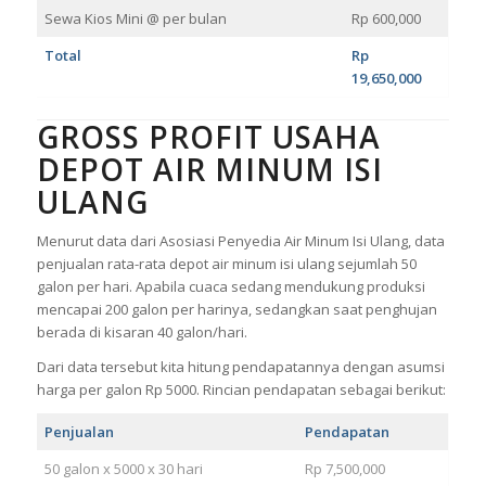
Sewa Kios Mini @ per bulan
Rp 600,000
Total
Rp
19,650,000
GROSS PROFIT USAHA
DEPOT AIR MINUM ISI
ULANG
Menurut data dari Asosiasi Penyedia Air Minum Isi Ulang, data
penjualan rata-rata depot air minum isi ulang sejumlah 50
galon per hari. Apabila cuaca sedang mendukung produksi
mencapai 200 galon per harinya, sedangkan saat penghujan
berada di kisaran 40 galon/hari.
Dari data tersebut kita hitung pendapatannya dengan asumsi
harga per galon Rp 5000. Rincian pendapatan sebagai berikut:
Penjualan
Pendapatan
50 galon x 5000 x 30 hari
Rp 7,500,000