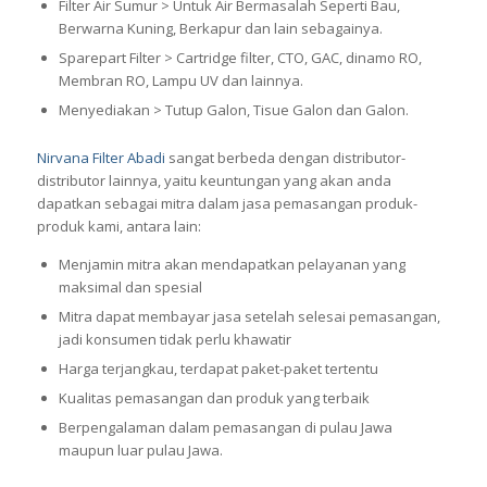
Filter Air Sumur > Untuk Air Bermasalah Seperti Bau,
Berwarna Kuning, Berkapur dan lain sebagainya.
Sparepart Filter > Cartridge filter, CTO, GAC, dinamo RO,
Membran RO, Lampu UV dan lainnya.
Menyediakan > Tutup Galon, Tisue Galon dan Galon.
Nirvana Filter Abadi
sangat berbeda dengan distributor-
distributor lainnya, yaitu keuntungan yang akan anda
dapatkan sebagai mitra dalam jasa pemasangan produk-
produk kami, antara lain:
Menjamin mitra akan mendapatkan pelayanan yang
maksimal dan spesial
Mitra dapat membayar jasa setelah selesai pemasangan,
jadi konsumen tidak perlu khawatir
Harga terjangkau, terdapat paket-paket tertentu
Kualitas pemasangan dan produk yang terbaik
Berpengalaman dalam pemasangan di pulau Jawa
maupun luar pulau Jawa.