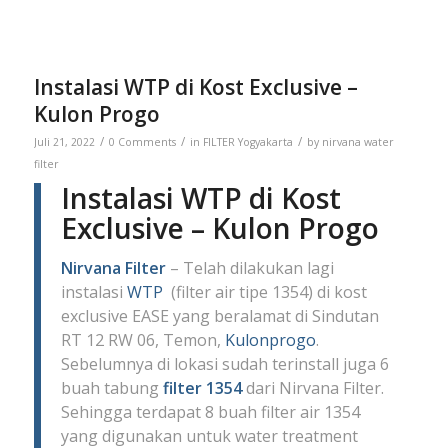
Instalasi WTP di Kost Exclusive –
Kulon Progo
/
/
/
Juli 21, 2022
0 Comments
in
FILTER Yogyakarta
by
nirvana water
filter
Instalasi WTP di Kost
Exclusive – Kulon Progo
Nirvana Filter
– Telah dilakukan lagi
instalasi
WTP
(filter air tipe 1354) di kost
exclusive EASE yang beralamat di
Sindutan
RT 12 RW 06, Temon,
Kulonprogo
.
Sebelumnya di lokasi sudah terinstall juga 6
buah tabung
filter 1354
dari Nirvana Filter.
Sehingga terdapat 8 buah filter air 1354
yang digunakan untuk water treatment