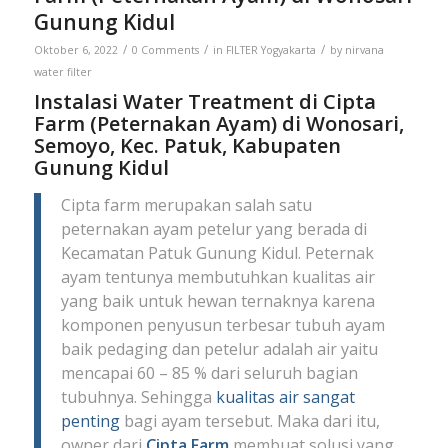
Gunung Kidul
/
/
/
Oktober 6, 2022
0 Comments
in
FILTER Yogyakarta
by
nirvana
water filter
Instalasi Water Treatment di Cipta
Farm (Peternakan Ayam) di Wonosari,
Semoyo, Kec. Patuk, Kabupaten
Gunung Kidul
Cipta farm merupakan salah satu
peternakan ayam petelur yang berada di
Kecamatan Patuk Gunung Kidul. Peternak
ayam tentunya membutuhkan kualitas air
yang baik untuk hewan ternaknya karena
komponen penyusun terbesar tubuh ayam
baik pedaging dan petelur adalah air yaitu
mencapai 60 – 85 % dari seluruh bagian
tubuhnya. Sehingga
kualitas air sangat
penting
bagi ayam tersebut. Maka dari itu,
owner dari
Cipta Farm
membuat solusi yang