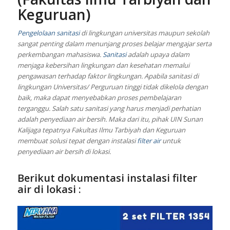
Keguruan)
Pengelolaan sanitasi
di lingkungan universitas maupun sekolah
sangat penting dalam menunjang proses belajar mengajar serta
perkembangan mahasiswa.
Sanitasi
adalah upaya dalam
menjaga kebersihan lingkungan dan kesehatan memalui
pengawasan terhadap faktor lingkungan. Apabila sanitasi di
lingkungan Universitas/ Perguruan tinggi tidak dikelola dengan
baik, maka dapat menyebabkan proses pembelajaran
terganggu. Salah satu sanitasi yang harus menjadi perhatian
adalah penyediaan air bersih. Maka dari itu, pihak UIN Sunan
Kalijaga tepatnya Fakultas Ilmu Tarbiyah dan Keguruan
membuat solusi tepat dengan instalasi
filter air
untuk
penyediaan air bersih di lokasi.
Berikut dokumentasi instalasi filter
air di lokasi :