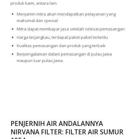
produk kami, antara lain:
Menjamin mitra akan mendapatkan pelayanan yang
maksimal dan spesial
Mitra dapat membayar jasa setelah selesai pemasangan
Harga terjangkau, terdapat paket-paket tertentu
Kualitas pemasangan dan produk yang terbaik
Berpengalaman dalam pemasangan di pulau Jawa
maupun luar pulau Jawa.
PENJERNIH AIR ANDALANNYA
NIRVANA FILTER: FILTER AIR SUMUR