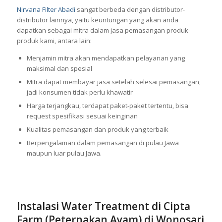
Nirvana Filter Abadi
sangat berbeda dengan distributor-
distributor lainnya, yaitu keuntungan yang akan anda
dapatkan sebagai mitra dalam jasa pemasangan produk-
produk kami, antara lain:
Menjamin mitra akan mendapatkan pelayanan yang
maksimal dan spesial
Mitra dapat membayar jasa setelah selesai pemasangan,
jadi konsumen tidak perlu khawatir
Harga terjangkau, terdapat paket-paket tertentu, bisa
request spesifikasi sesuai keinginan
Kualitas pemasangan dan produk yang terbaik
Berpengalaman dalam pemasangan di pulau Jawa
maupun luar pulau Jawa.
Instalasi Water Treatment di Cipta
Farm (Peternakan Ayam) di Wonosari