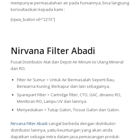
mempunyai permasalahan air pada huniannya, bisa langsung
konsultasikan kepada kami :
[njwa_button id=”2273″]
Nirvana Filter Abadi
Pusat Distributor Alat dan Depot Air Minum Isi Ulang Mineral
dan RO.
Filter Air Sumur > Untuk Air Bermasalah Seperti Bau,
Berwarna Kuning, Berkapur dan lain sebagainya.
Sparepart Filter > Cartridge filter, CTO, GAC, dinamo RO,
Membran RO, Lampu UV dan lainnya.
Menyediakan > Tutup Galon, Tissue Galon dan Galon.
Nirvana Filter Abadi
sangat berbeda dengan distributor-
distributor lainnya, yaitu keuntungan yang akan anda
dapatkan sebagai mitra dalam jasa pemasangan produk-