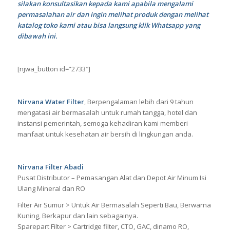
silakan konsultasikan kepada kami apabila mengalami
permasalahan air dan ingin melihat produk dengan melihat
katalog toko kami atau bisa langsung klik Whatsapp yang
dibawah ini.
[njwa_button id=”2733″]
Nirvana Water Filter
, Berpengalaman lebih dari 9 tahun
mengatasi air bermasalah untuk rumah tangga, hotel dan
instansi pemerintah, semoga kehadiran kami memberi
manfaat untuk kesehatan air bersih di lingkungan anda.
Nirvana Filter Abadi
Pusat Distributor – Pemasangan Alat dan Depot Air Minum Isi
Ulang Mineral dan RO
Filter Air Sumur > Untuk Air Bermasalah Seperti Bau, Berwarna
Kuning, Berkapur dan lain sebagainya.
Sparepart Filter > Cartridge filter, CTO, GAC, dinamo RO,