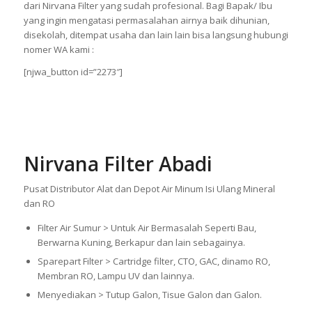
dari Nirvana Filter yang sudah profesional. Bagi Bapak/ Ibu
yang ingin mengatasi permasalahan airnya baik dihunian,
disekolah, ditempat usaha dan lain lain bisa langsung hubungi
nomer WA kami :
[njwa_button id=”2273″]
Nirvana Filter Abadi
Pusat Distributor Alat dan Depot Air Minum Isi Ulang Mineral
dan RO
Filter Air Sumur > Untuk Air Bermasalah Seperti Bau,
Berwarna Kuning, Berkapur dan lain sebagainya.
Sparepart Filter > Cartridge filter, CTO, GAC, dinamo RO,
Membran RO, Lampu UV dan lainnya.
Menyediakan > Tutup Galon, Tisue Galon dan Galon.