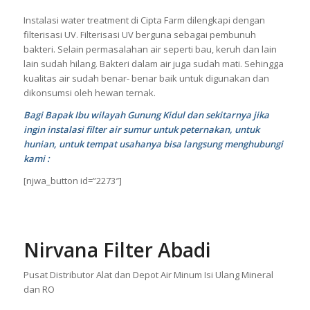
Instalasi water treatment di Cipta Farm dilengkapi dengan
filterisasi UV. Filterisasi UV berguna sebagai pembunuh
bakteri. Selain permasalahan air seperti bau, keruh dan lain
lain sudah hilang. Bakteri dalam air juga sudah mati. Sehingga
kualitas air sudah benar- benar baik untuk digunakan dan
dikonsumsi oleh hewan ternak.
Bagi Bapak Ibu wilayah Gunung Kidul dan sekitarnya jika
ingin instalasi filter air sumur untuk peternakan, untuk
hunian, untuk tempat usahanya bisa langsung menghubungi
kami :
[njwa_button id=”2273″]
Nirvana Filter Abadi
Pusat Distributor Alat dan Depot Air Minum Isi Ulang Mineral
dan RO