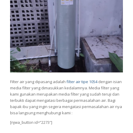
Filter air yang dipasang adalah
filter air tipe 1054
dengan isian
media filter yang dimasukkan kedalamnya. Media filter yang
kami gunakan merupakan media filter yang sudah teruji dan
terbukti dapat mengatasi berbagai permasalahan air. Bagi
bapak ibu yang ingin segera mengatasi permasalahan air nya
bisa langsung menghubungi kami :
[njwa_button id=”2273″]