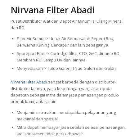
Nirvana Filter Abadi
Pusat Distributor Alat dan Depot Air Minum Isi Ulang Mineral
dan RO
Filter Air Sumur > Untuk Air Bermasalah Seperti Bau,
Berwarna Kuning, Berkapur dan lain sebagainya.
Sparepart Filter > Cartridge filter, CTO, GAC, dinamo RO,
Membran RO, Lampu UV dan lainnya.
Menyediakan > Tutup Galon, Tisue Galon dan Galon.
Nirvana Filter Abadi
sangat berbeda dengan distributor-
distributor lainnya, yaitu keuntungan yang akan anda
dapatkan sebagai mitra dalam jasa pemasangan produk-
produk kami, antara lain:
Menjamin mitra akan mendapatkan pelayanan yang
maksimal dan spesial
Mitra dapat membayar jasa setelah selesai pemasangan,
jadi konsumen tidak perlu khawatir