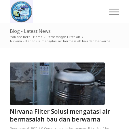
Blog - Latest News
You are here:
Home
/
Pemasangan Filter Air
/
Nirvana Filter Solusi mengatasi air bermasalah bau dan berwarna
Nirvana Filter Solusi mengatasi air
bermasalah bau dan berwarna
/
/
/
November 4, 2020
0 Comments
in
Pemasangan Filter Air
by