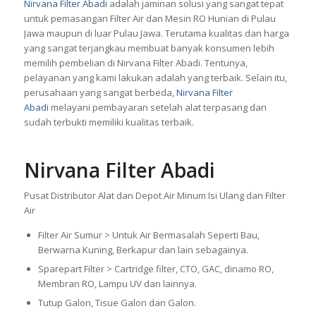
Nirvana Filter Abadi
adalah jaminan solusi yang sangat tepat
untuk pemasangan Filter Air dan
Mesin RO Hunian
di Pulau
Jawa maupun di luar Pulau Jawa. Terutama kualitas dan harga
yang sangat terjangkau membuat banyak konsumen lebih
memilih pembelian di Nirvana Filter Abadi. Tentunya,
pelayanan yang kami lakukan adalah yang terbaik. Selain itu,
perusahaan yang sangat berbeda,
Nirvana Filter
Abadi
melayani pembayaran setelah alat terpasang dan
sudah terbukti memiliki kualitas terbaik.
Nirvana Filter Abadi
Pusat Distributor Alat dan Depot Air Minum Isi Ulang dan Filter
Air
Filter Air Sumur > Untuk Air Bermasalah Seperti Bau,
Berwarna Kuning, Berkapur dan lain sebagainya.
Sparepart Filter > Cartridge filter, CTO, GAC, dinamo RO,
Membran RO, Lampu UV dan lainnya.
Tutup Galon, Tisue Galon dan Galon.