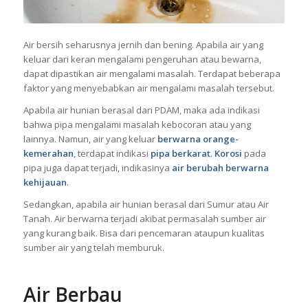
Air bersih seharusnya jernih dan bening. Apabila air yang
keluar dari keran mengalami pengeruhan atau bewarna,
dapat dipastikan air mengalami masalah. Terdapat beberapa
faktor yang menyebabkan air mengalami masalah tersebut.
Apabila air hunian berasal dari PDAM, maka ada indikasi
bahwa pipa mengalami masalah kebocoran atau yang
lainnya. Namun, air yang keluar
berwarna orange-
kemerahan
, terdapat indikasi
pipa berkarat
.
Korosi
pada
pipa juga dapat terjadi, indikasinya
air berubah berwarna
kehijauan
.
Sedangkan, apabila air hunian berasal dari Sumur atau Air
Tanah. Air berwarna terjadi akibat permasalah sumber air
yang kurang baik. Bisa dari pencemaran ataupun kualitas
sumber air yang telah memburuk.
Air Berbau