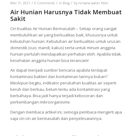
/
/
/
Mei 17, 2021
0 Comments
in
Blog
by
nirvana water filter
Air Hunian Harusnya Tidak Membuat
Sakit
Ciri Kualitas Air Hunian Bermasalah – Setiap orang sangat
membutuhkan air yang berkualitas baik, khususnya untuk
kebutuhan hunian. Kebutuhan air berkualitas untuk urusan
domestik (cuci, mandi, kakus) serta untuk minum anggota
hunian perlulah mendapatkan perhatian ebih. Apabila tidak,
kesehatan anggota hunian bisa terancam!
Air dapat menjadi sumber bencana apabila terdapat
kontaminasi bakteri dan kontaminan lainnya bukan?
Meskipun begitu, indikator perubahan kualitas air seperti
keruh dan berbau, belum tentu ada kontaminasi yang
berbahaya. Bisa jadi hanya terjadi kebocoran dan
perkembangan mikroorganisme.
Dengan membaca artikel ini, semoga pembaca mengerti apa
saja ciri-ciri air bermasalah dan penyelesaiannya.