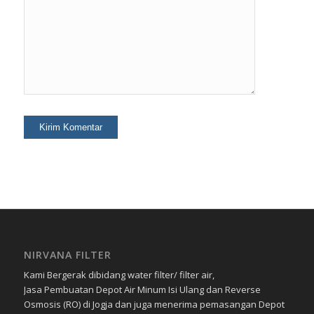
NIRVANA FILTER
Kami Bergerak dibidang water filter/ filter air,
Jasa Pembuatan Depot Air Minum Isi Ulang dan Reverse
Osmosis (RO) di Jogja dan juga menerima pemasangan Depot