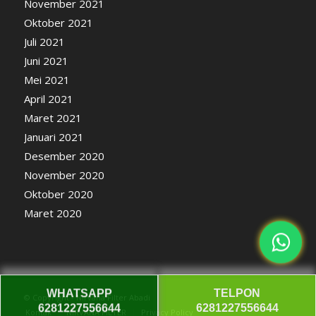
November 2021
Oktober 2021
Juli 2021
Juni 2021
Mei 2021
April 2021
Maret 2021
Januari 2021
Desember 2020
November 2020
Oktober 2020
Maret 2020
WHATSAPP
TELPON
© Copyright - Nirvana Filter Abadi
6281227556644
6281227556644
Kontak
NIRVANA FILTER
Privacy Policy