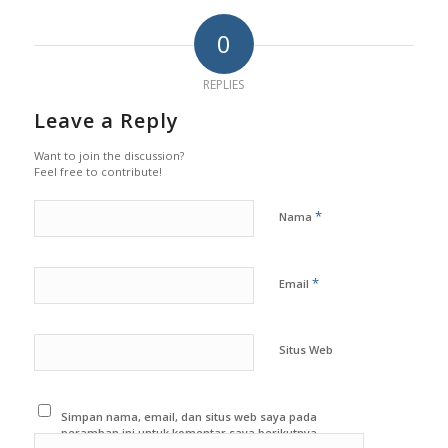
0
REPLIES
Leave a Reply
Want to join the discussion?
Feel free to contribute!
*
Nama
*
Email
Situs Web
Simpan nama, email, dan situs web saya pada
peramban ini untuk komentar saya berikutnya.