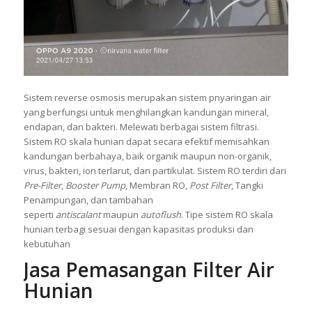
Sistem reverse osmosis merupakan sistem pnyaringan air
yang berfungsi untuk menghilangkan kandungan mineral,
endapan, dan bakteri. Melewati berbagai sistem filtrasi.
Sistem RO skala hunian dapat secara efektif memisahkan
kandungan berbahaya, baik organik maupun non-organik,
virus, bakteri, ion terlarut, dan partikulat. Sistem RO terdiri dari
Pre-Filter
,
Booster Pump
, Membran RO,
Post Filter
, Tangki
Penampungan, dan tambahan
seperti
antiscalant
maupun
autoflush
. Tipe sistem RO skala
hunian terbagi sesuai dengan kapasitas produksi dan
kebutuhan
Jasa Pemasangan Filter Air
Hunian