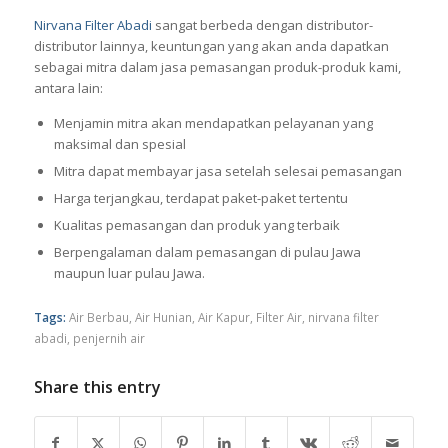
Nirvana Filter Abadi
sangat berbeda dengan distributor-
distributor lainnya, keuntungan yang akan anda dapatkan
sebagai mitra dalam jasa pemasangan produk-produk kami,
antara lain:
Menjamin mitra akan mendapatkan pelayanan yang
maksimal dan spesial
Mitra dapat membayar jasa setelah selesai pemasangan
Harga terjangkau, terdapat paket-paket tertentu
Kualitas pemasangan dan produk yang terbaik
Berpengalaman dalam pemasangan di pulau Jawa
maupun luar pulau Jawa.
Tags:
Air Berbau
,
Air Hunian
,
Air Kapur
,
Filter Air
,
nirvana filter
abadi
,
penjernih air
Share this entry