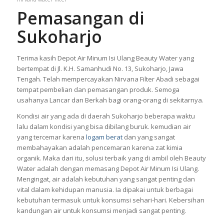
Pemasangan di
Sukoharjo
Terima kasih Depot Air Minum Isi Ulang Beauty Water yang
bertempat di Jl. K.H. Samanhudi No. 13, Sukoharjo, Jawa
Tengah. Telah mempercayakan Nirvana Filter Abadi sebagai
tempat pembelian dan pemasangan produk. Semoga
usahanya Lancar dan Berkah bagi orang-orang di sekitarnya.
Kondisi air yang ada di daerah Sukoharjo beberapa waktu
lalu dalam kondisi yang bisa dibilang buruk. kemudian air
yang tercemar karena
logam berat
dan yang sangat
membahayakan adalah pencemaran karena zat kimia
organik. Maka dari itu, solusi terbaik yang di ambil oleh Beauty
Water adalah dengan memasang Depot Air Minum Isi Ulang.
Mengingat, air adalah kebutuhan yang sangat penting dan
vital dalam kehidupan manusia.
Ia dipakai untuk berbagai
kebutuhan termasuk untuk konsumsi sehari-hari.
Kebersihan
kandungan air untuk konsumsi menjadi sangat penting.