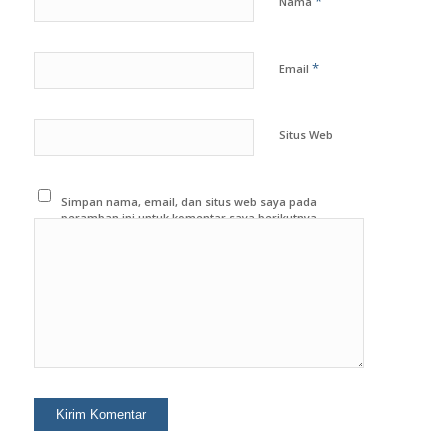
*
Nama
*
Email
Situs Web
Simpan nama, email, dan situs web saya pada
peramban ini untuk komentar saya berikutnya.