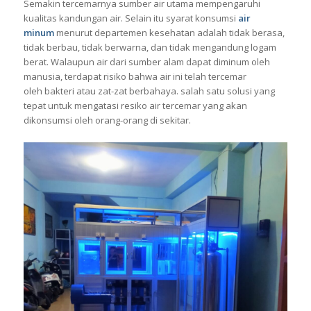
Semakin tercemarnya sumber air utama mempengaruhi
kualitas kandungan air
. Selain itu syarat konsumsi
air
minum
menurut departemen kesehatan adalah tidak berasa,
tidak berbau, tidak berwarna, dan tidak mengandung logam
berat.
Walaupun air dari sumber alam dapat diminum oleh
manusia, terdapat risiko bahwa air ini telah tercemar
oleh bakteri atau zat-zat berbahaya. salah satu solusi yang
tepat untuk mengatasi resiko air tercemar yang akan
dikonsumsi oleh orang-orang di sekitar.