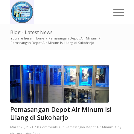
Blog - Latest News
You are here:
Home
/
Pemasangan Depot Air Minum
/
Pemasangan Depot Air Minum Isi Ulang di Sukoharjo
Pemasangan Depot Air Minum Isi
Ulang di Sukoharjo
/
/
/
Maret 26, 2021
0 Comments
in
Pemasangan Depot Air Minum
by
nirvana water filter