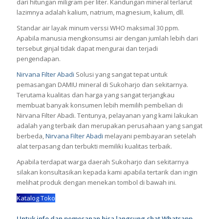
dari hitungan miligram per liter. Kandungan mineral terlarut
lazimnya adalah kalium, natrium, magnesium, kalium, dll.
Standar air layak minum verssi WHO maksimal 30 ppm.
Apabila manusia mengkonsumsi air dengan jumlah lebih dari
tersebut ginjal tidak dapat mengurai dan terjadi
pengendapan.
Nirvana Filter Abadi
Solusi yang sangat tepat untuk
pemasangan
DAMIU
mineral di Sukoharjo dan sekitarnya.
Terutama kualitas dan harga yang sangat terjangkau
membuat banyak konsumen lebih memilih pembelian di
Nirvana Filter Abadi. Tentunya, pelayanan yang kami lakukan
adalah yang terbaik dan merupakan perusahaan yang sangat
berbeda,
Nirvana Filter Abadi
melayani pembayaran setelah
alat terpasang dan terbukti memiliki kualitas terbaik.
Apabila terdapat warga daerah Sukoharjo dan sekitarnya
silakan konsultasikan kepada kami apabila tertarik dan ingin
melihat produk dengan menekan tombol di bawah ini.
Katalog Toko
Untuk info dan pemesanan bisa langsung chat Whatsapp