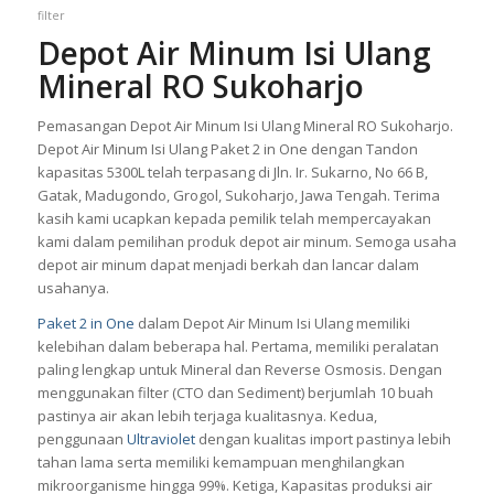
filter
Depot Air Minum Isi Ulang
Mineral RO Sukoharjo
Pemasangan Depot Air Minum Isi Ulang Mineral RO Sukoharjo.
Depot Air Minum Isi Ulang Paket 2 in One dengan Tandon
kapasitas 5300L telah terpasang di Jln. Ir. Sukarno, No 66 B,
Gatak, Madugondo, Grogol, Sukoharjo, Jawa Tengah. Terima
kasih kami ucapkan kepada pemilik telah mempercayakan
kami dalam pemilihan produk depot air minum. Semoga usaha
depot air minum dapat menjadi berkah dan lancar dalam
usahanya.
Paket 2 in One
dalam Depot Air Minum Isi Ulang memiliki
kelebihan dalam beberapa hal. Pertama, memiliki peralatan
paling lengkap untuk Mineral dan Reverse Osmosis. Dengan
menggunakan filter (CTO dan Sediment) berjumlah 10 buah
pastinya air akan lebih terjaga kualitasnya. Kedua,
penggunaan
Ultraviolet
dengan kualitas import pastinya lebih
tahan lama serta memiliki kemampuan menghilangkan
mikroorganisme hingga 99%. Ketiga, Kapasitas produksi air