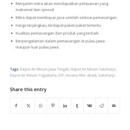
Menjamin mitra akan mendapatkan pelayanan yang
maksimal dan spesial
Mitra dapat membayar jasa setelah selesai pemasangan
Harga terjangkau, terdapat paket-paket tertentu
Kualitas pemasangan dan produk yang terbaik
Berpengalaman dalam pemasangan di pulau Jawa
maupun luar pulau Jawa.
Tags:
Depot Air Minum Jawa Tengah
,
Depot Air Minum Sukoharjo
,
Depot Air Minum Yogyakarta
,
DIY
,
nirvana filter abadi
,
Sukoharjo
Share this entry