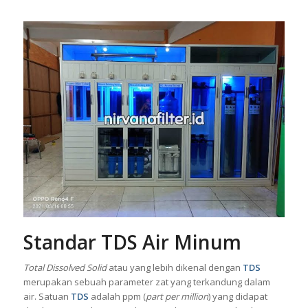
Standar TDS Air Minum
Total Dissolved Solid
atau yang lebih dikenal dengan
TDS
merupakan sebuah parameter zat yang terkandung dalam
air. Satuan
TDS
adalah ppm (
part per million
) yang didapat