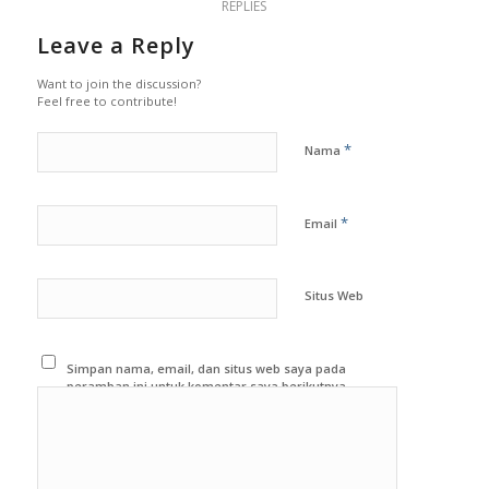
REPLIES
Leave a Reply
Want to join the discussion?
Feel free to contribute!
*
Nama
*
Email
Situs Web
Simpan nama, email, dan situs web saya pada
peramban ini untuk komentar saya berikutnya.