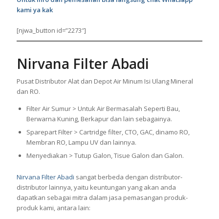
kami ya kak
[njwa_button id=”2273″]
Nirvana Filter Abadi
Pusat Distributor Alat dan Depot Air Minum Isi Ulang Mineral
dan RO.
Filter Air Sumur > Untuk Air Bermasalah Seperti Bau,
Berwarna Kuning, Berkapur dan lain sebagainya.
Sparepart Filter > Cartridge filter, CTO, GAC, dinamo RO,
Membran RO, Lampu UV dan lainnya.
Menyediakan > Tutup Galon, Tisue Galon dan Galon.
Nirvana Filter Abadi
sangat berbeda dengan distributor-
distributor lainnya, yaitu keuntungan yang akan anda
dapatkan sebagai mitra dalam jasa pemasangan produk-
produk kami, antara lain: