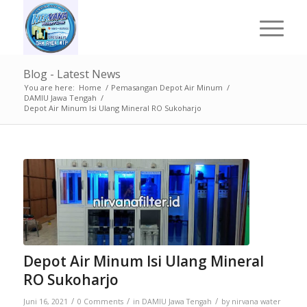
Blog - Latest News
You are here:
Home
/
Pemasangan Depot Air Minum
/
DAMIU Jawa Tengah
/
Depot Air Minum Isi Ulang Mineral RO Sukoharjo
Depot Air Minum Isi Ulang Mineral
RO Sukoharjo
/
/
/
Juni 16, 2021
0 Comments
in
DAMIU Jawa Tengah
by
nirvana water