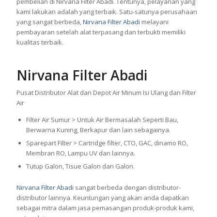
pembelian di Nirvana Filter Abadi. Tentunya, pelayanan yang
kami lakukan adalah yang terbaik. Satu-satunya perusahaan
yang sangat berbeda,
Nirvana Filter Abadi
melayani
pembayaran setelah alat terpasang dan terbukti memiliki
kualitas terbaik.
Nirvana Filter Abadi
Pusat Distributor Alat dan Depot Air Minum Isi Ulang dan Filter
Air
Filter Air Sumur > Untuk Air Bermasalah Seperti Bau,
Berwarna Kuning, Berkapur dan lain sebagainya.
Sparepart Filter > Cartridge filter, CTO, GAC, dinamo RO,
Membran RO, Lampu UV dan lainnya.
Tutup Galon, Tisue Galon dan Galon.
Nirvana Filter Abadi
sangat berbeda dengan distributor-
distributor lainnya. Keuntungan yang akan anda dapatkan
sebagai mitra dalam jasa pemasangan produk-produk kami,