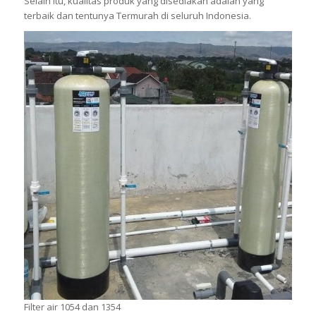
Selain itu, kualitas produk yang disediakan adalah yang
terbaik dan tentunya Termurah di seluruh Indonesia.
Filter air 1054 dan 1354