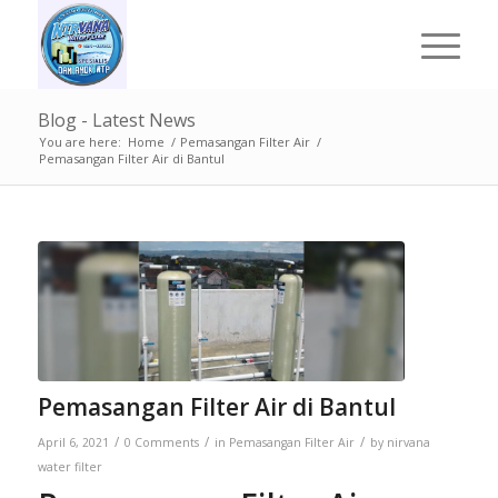
Blog - Latest News
You are here:
Home
/
Pemasangan Filter Air
/
Pemasangan Filter Air di Bantul
Pemasangan Filter Air di Bantul
/
/
/
April 6, 2021
0 Comments
in
Pemasangan Filter Air
by
nirvana
water filter