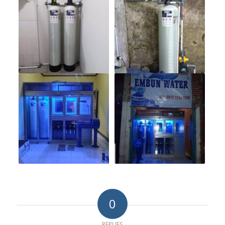
0
REPLIES