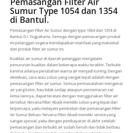
Pemasangan Filter Air
Sumur Type 1054 dan 1354
di Bantul.
Pemasangan Filter Air Sumur dengan type 1054 dan 1354 di
Bantul, D.I. Yogyakarta. Semoga dengan pemasangan produk
ini pelanggan segera mendapatkan manfaat yang maksimal
dari produk filter air sumur ini.
Kualitas air sumur di daerah pelanggan mengalami
penurunan kualitas dalam beberapa waktu terakhir. Terbukti
karena adanya perubahan warna air menjadi kuning. Dengan
demikian, cara atau solusi yang sangat tepat adalah dengan
pemasangan filter air sumur. Semua permasalahan mengenai
air yang kotor, bau tidak sedap ataupun pencemaran zat
kimia lainnya, dapat teratasi dengan menggunakan filter air
tersebut. Nirvana Filter Abadi memiliki solusi yang tepat dan
terpercaya, yaitu melayani pembelian dan pemasangan Filter
Air Sumur Bekasi. Nirvana Filter Abadi memiliki
service
yang
sangat spesial, yaitu dengan pembayaran di akhir setelah
pemasangan dan terbukti air sudah bersih dan tidak berbau.