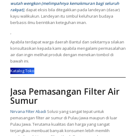
wutah wengkon (melimpahnya kemakmuran bagi seluruh
rakyat)
, dapat eksis bila ditegakkan pada landeyan (dasar)
kayu walikukun. Landeyan itu simbul keluhuran budaya
berbasis ilmu berintikan keteguhan iman.
,
Apabila terdapat warga daerah Bantul dan sekitarnya silakan
konsultasikan kepada kami apabila mengalami permasalahan
air dan ingin melihat produk dengan menekan tombol di
bawah ini.
Katalog Toko
Jasa Pemasangan Filter Air
Sumur
Nirvana Filter Abadi
Solusi yang sangat tepat untuk
pemasangan
filter air
sumur di Pulau Jawa maupun di luar
Pulau Jawa. Terutama kualitas dan harga yang sangat
terjangkau membuat banyak konsumen lebih memilih