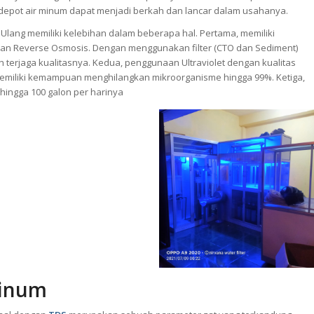
depot air minum dapat menjadi berkah dan lancar dalam usahanya.
 Ulang memiliki kelebihan dalam beberapa hal. Pertama, memiliki
 dan Reverse Osmosis. Dengan menggunakan filter (CTO dan Sediment)
h terjaga kualitasnya. Kedua, penggunaan Ultraviolet dengan kualitas
 memiliki kemampuan menghilangkan mikroorganisme hingga 99%. Ketiga,
hingga 100 galon per harinya
Minum