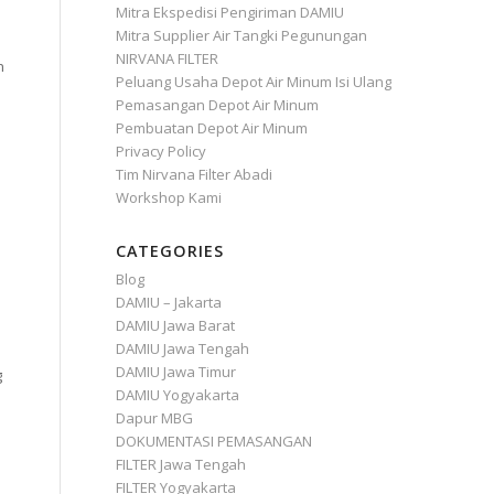
Mitra Ekspedisi Pengiriman DAMIU
Mitra Supplier Air Tangki Pegunungan
n
NIRVANA FILTER
n
Peluang Usaha Depot Air Minum Isi Ulang
Pemasangan Depot Air Minum
Pembuatan Depot Air Minum
Privacy Policy
Tim Nirvana Filter Abadi
Workshop Kami
CATEGORIES
Blog
DAMIU – Jakarta
DAMIU Jawa Barat
DAMIU Jawa Tengah
DAMIU Jawa Timur
g
DAMIU Yogyakarta
Dapur MBG
DOKUMENTASI PEMASANGAN
FILTER Jawa Tengah
FILTER Yogyakarta