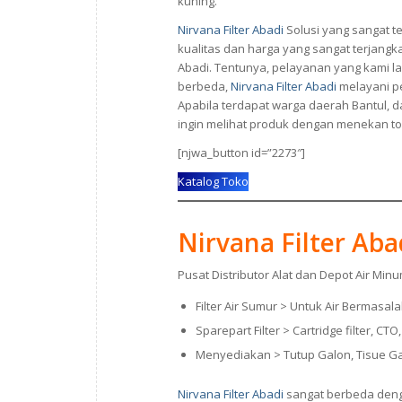
kuning.
Nirvana Filter Abadi
Solusi yang sangat 
kualitas dan harga yang sangat terjang
Abadi. Tentunya, pelayanan yang kami 
berbeda,
Nirvana Filter Abadi
melayani pe
Apabila terdapat warga daerah Bantul, d
ingin melihat produk dengan menekan to
[njwa_button id=”2273″]
Katalog Toko
Nirvana Filter Aba
Pusat Distributor Alat dan Depot Air Minu
Filter Air Sumur > Untuk Air Bermasal
Sparepart Filter > Cartridge filter, 
Menyediakan > Tutup Galon, Tisue Ga
Nirvana Filter Abadi
sangat berbeda denga