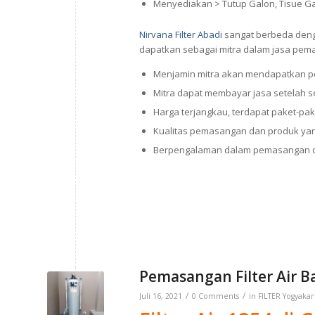
Menyediakan > Tutup Galon, Tisue Ga
Nirvana Filter Abadi
sangat berbeda denga
dapatkan sebagai mitra dalam jasa pema
Menjamin mitra akan mendapatkan p
Mitra dapat membayar jasa setelah 
Harga terjangkau, terdapat paket-pak
Kualitas pemasangan dan produk yan
Berpengalaman dalam pemasangan di
Pemasangan Filter Air B
/
/
Juli 16, 2021
0 Comments
in
FILTER Yogyakar