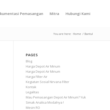
kumentasi Pemasangan
Mitra
Hubungi Kami
You are here:
Home
/
Bantul
PAGES
Blog
Harga Depot Air Minum
Harga Depot Air Minum
Harga Filter Air
Kegiatan Sosial Nirvana Filter
Kontak
Legalitas
Mau Pemasangan Depot Air Minum? Yuk
Simak Analisa Modalnya !
Mesin RO