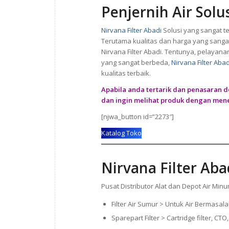
Penjernih Air Solu
Nirvana Filter Abadi
Solusi yang sangat 
Terutama kualitas dan harga yang sang
Nirvana Filter Abadi. Tentunya, pelaya
yang sangat berbeda,
Nirvana Filter Abad
kualitas terbaik.
Apabila anda tertarik dan penasaran d
dan ingin melihat produk dengan mene
[njwa_button id=”2273″]
Katalog Toko
Nirvana Filter Aba
Pusat Distributor Alat dan Depot Air Minu
Filter Air Sumur > Untuk Air Bermasal
Sparepart Filter > Cartridge filter, 