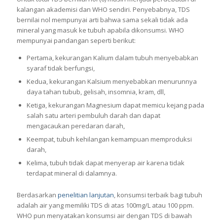
kalangan akademisi dan WHO sendiri. Penyebabnya, TDS
bernilai nol mempunyai arti bahwa sama sekali tidak ada
mineral yang masuk ke tubuh apabila dikonsumsi. WHO
mempunyai pandangan seperti berikut:
Pertama, kekurangan Kalium dalam tubuh menyebabkan
syaraf tidak berfungsi,
Kedua, kekurangan Kalsium menyebabkan menurunnya
daya tahan tubub, gelisah, insomnia, kram, dll,
Ketiga, kekurangan Magnesium dapat memicu kejang pada
salah satu arteri pembuluh darah dan dapat
mengacaukan peredaran darah,
Keempat, tubuh kehilangan kemampuan memproduksi
darah,
Kelima, tubuh tidak dapat menyerap air karena tidak
terdapat mineral di dalamnya.
Berdasarkan
penelitian lanjutan
, konsumsi terbaik bagi tubuh
adalah air yang memiliki TDS di atas 100mg/L atau 100 ppm.
WHO pun menyatakan konsumsi air dengan TDS di bawah