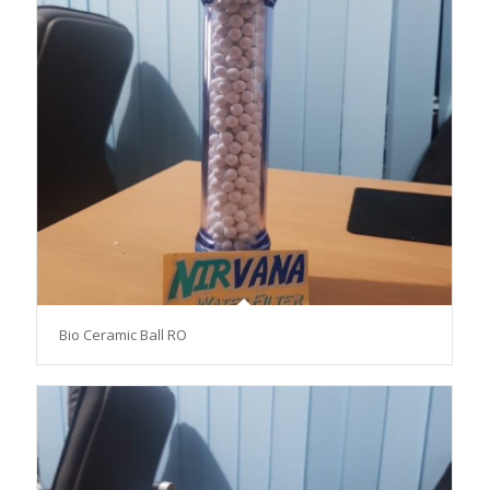
Bio Ceramic Ball RO