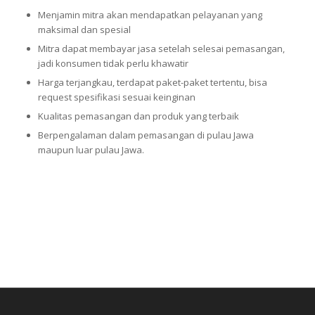
Menjamin mitra akan mendapatkan pelayanan yang
maksimal dan spesial
Mitra dapat membayar jasa setelah selesai pemasangan,
jadi konsumen tidak perlu khawatir
Harga terjangkau, terdapat paket-paket tertentu, bisa
request spesifikasi sesuai keinginan
Kualitas pemasangan dan produk yang terbaik
Berpengalaman dalam pemasangan di pulau Jawa
maupun luar pulau Jawa.