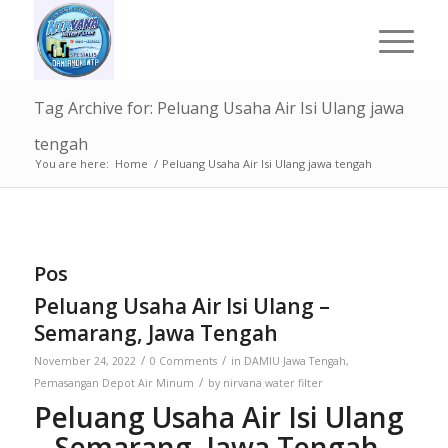
Tag Archive for: Peluang Usaha Air Isi Ulang jawa
tengah
You are here:
Home
/
Peluang Usaha Air Isi Ulang jawa tengah
Pos
Peluang Usaha Air Isi Ulang –
Semarang, Jawa Tengah
/
/
November 24, 2022
0 Comments
in
DAMIU Jawa Tengah
,
/
Pemasangan Depot Air Minum
by
nirvana water filter
Peluang Usaha Air Isi Ulang
– Semarang, Jawa Tengah