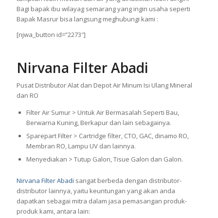
Bagi bapak ibu wilayag semarang yang ingin usaha seperti
Bapak Masrur bisa langsung meghubungi kami :
[njwa_button id=”2273″]
Nirvana Filter Abadi
Pusat Distributor Alat dan Depot Air Minum Isi Ulang Mineral
dan RO
Filter Air Sumur > Untuk Air Bermasalah Seperti Bau,
Berwarna Kuning, Berkapur dan lain sebagainya.
Sparepart Filter > Cartridge filter, CTO, GAC, dinamo RO,
Membran RO, Lampu UV dan lainnya.
Menyediakan > Tutup Galon, Tisue Galon dan Galon.
Nirvana Filter Abadi
sangat berbeda dengan distributor-
distributor lainnya, yaitu keuntungan yang akan anda
dapatkan sebagai mitra dalam jasa pemasangan produk-
produk kami, antara lain: