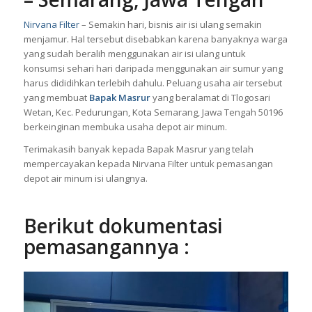
Nirvana Filter
– Semakin hari, bisnis air isi ulang semakin
menjamur. Hal tersebut disebabkan karena banyaknya warga
yang sudah beralih menggunakan air isi ulang untuk
konsumsi sehari hari daripada menggunakan air sumur yang
harus dididihkan terlebih dahulu. Peluang usaha air tersebut
yang membuat
Bapak Masrur
yang beralamat di Tlogosari
Wetan, Kec. Pedurungan, Kota Semarang, Jawa Tengah 50196
berkeinginan membuka usaha depot air minum.
Terimakasih banyak kepada Bapak Masrur yang telah
mempercayakan kepada Nirvana Filter untuk pemasangan
depot air minum isi ulangnya.
Berikut dokumentasi
pemasangannya :