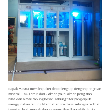
Bapak Masrur memilih paket depot lengkap dengan pengisian
mineral + RO. Terdiri dari 2 almari yakni almari pengisian –
bilas dan almari tabung besar. Tabung filter yang dipilih
menggunakan tabung filter bahan stainless sehingga terlihat
tampilan lebih mewah dan air yang dihasilkan lebih dingin.