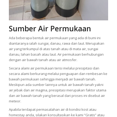
Sumber Air Permukaan
Ada beberapa bentuk air permukaan yang ada di bumi ini
diantaranya ialah sungai, danau, rawa dan laut. Merupakan
air yang terkumpul di atas tanah atau di mata air, sungai
danau, lahan basah atau laut. Air permukaan berhubungan
dengan air bawah tanah atau air atmosfer.
Secara alami air permukaan terisi melalui presipitasi dan
secara alami berkurang melalui penguapan dan rembesan ke
bawah permukaan sehingga menjadi air bawah tanah.
Meskipun ada sumber lainnya untuk air bawah tanah yakni
air jebak dan air magma, presipitasi merupakan faktor utama
dan air bawah tanah yang berasal dari proses ini disebut air
meteor.
Apabila terdapat permasalahan air di kondisi kost atau
homestay anda, silakan konsultasikan ke kami “Gratis” atau