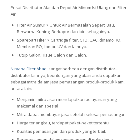
Pusat Distributor Alat dan Depot Air Minum Isi Ulang dan Filter
Air
Filter Air Sumur > Untuk Air Bermasalah Seperti Bau,
Berwarna Kuning, Berkapur dan lain sebagainya.
Sparepart Filter > Cartridge filter, CTO, GAC, dinamo RO,
Membran RO, Lampu UV dan lainnya.
Tutup Galon, Tisue Galon dan Galon.
Nirvana Filter Abadi
sangat berbeda dengan distributor-
distributor lainnya, keuntungan yang akan anda dapatkan
sebagai mitra dalam jasa pemasangan produk-produk kami,
antara lain:
Menjamin mitra akan mendapatkan pelayanan yang
maksimal dan spesial
Mitra dapat membayar jasa setelah selesai pemasangan
Harga terjangkau, terdapat paket-paket tertentu
Kualitas pemasangan dan produk yang terbaik
Berpengalaman dalam pemasangan di pulau Jawa