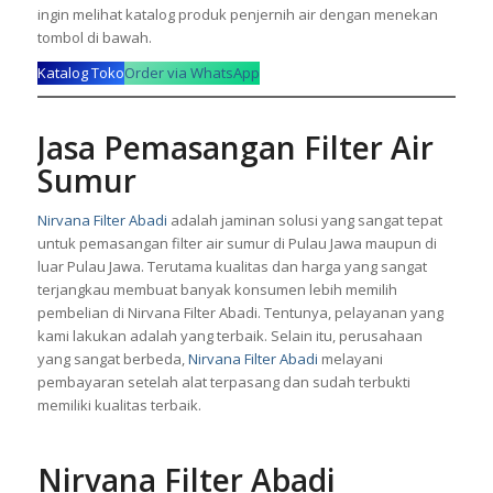
ingin melihat katalog produk penjernih air dengan menekan
tombol di bawah.
Katalog Toko
Order via WhatsApp
Jasa Pemasangan Filter Air
Sumur
Nirvana Filter Abadi
adalah jaminan solusi yang sangat tepat
untuk pemasangan
filter air
sumur di Pulau Jawa maupun di
luar Pulau Jawa. Terutama kualitas dan harga yang sangat
terjangkau membuat banyak konsumen lebih memilih
pembelian di Nirvana Filter Abadi. Tentunya, pelayanan yang
kami lakukan adalah yang terbaik. Selain itu, perusahaan
yang sangat berbeda,
Nirvana Filter Abadi
melayani
pembayaran setelah alat terpasang dan sudah terbukti
memiliki kualitas terbaik.
Nirvana Filter Abadi