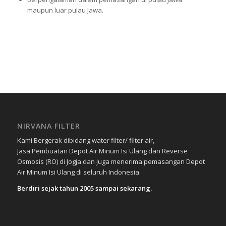
maupun luar pulau Jawa.
NIRVANA FILTER
Kami Bergerak dibidang water filter/ filter air,
Jasa Pembuatan Depot Air Minum Isi Ulang dan Reverse
Osmosis (RO) di Jogja dan juga menerima pemasangan Depot
Air Minum Isi Ulang di seluruh Indonesia.
Berdiri sejak tahun 2005 sampai sekarang.