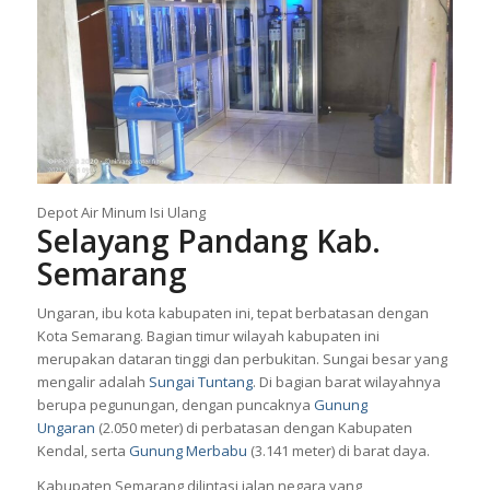
Depot Air Minum Isi Ulang
Selayang Pandang Kab.
Semarang
Ungaran, ibu kota kabupaten ini, tepat berbatasan dengan
Kota Semarang. Bagian timur wilayah kabupaten ini
merupakan dataran tinggi dan perbukitan. Sungai besar yang
mengalir adalah
Sungai Tuntang
. Di bagian barat wilayahnya
berupa pegunungan, dengan puncaknya
Gunung
Ungaran
(2.050 meter) di perbatasan dengan Kabupaten
Kendal, serta
Gunung Merbabu
(3.141 meter) di barat daya.
Kabupaten Semarang dilintasi jalan negara yang