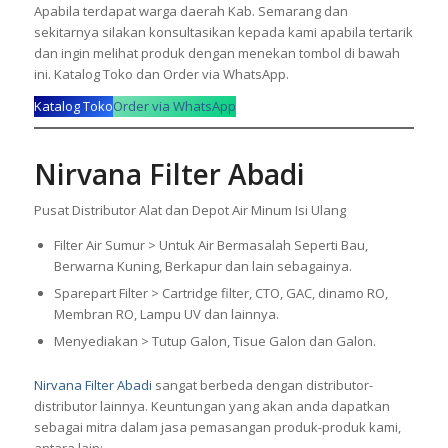
Apabila terdapat warga daerah Kab. Semarang dan
sekitarnya silakan konsultasikan kepada kami apabila tertarik
dan ingin melihat produk dengan menekan tombol di bawah
ini. Katalog Toko dan Order via WhatsApp.
Katalog Toko
Order via WhatsApp
Nirvana Filter Abadi
Pusat Distributor Alat dan Depot Air Minum Isi Ulang
Filter Air Sumur > Untuk Air Bermasalah Seperti Bau,
Berwarna Kuning, Berkapur dan lain sebagainya.
Sparepart Filter > Cartridge filter, CTO, GAC, dinamo RO,
Membran RO, Lampu UV dan lainnya.
Menyediakan > Tutup Galon, Tisue Galon dan Galon.
Nirvana Filter Abadi
sangat berbeda dengan distributor-
distributor lainnya. Keuntungan yang akan anda dapatkan
sebagai mitra dalam jasa pemasangan produk-produk kami,