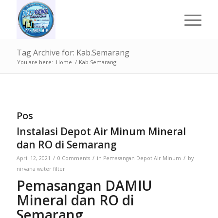
Tag Archive for: Kab.Semarang
You are here:
Home
/
Kab.Semarang
Pos
Instalasi Depot Air Minum Mineral
dan RO di Semarang
/
/
/
April 12, 2021
0 Comments
in
Pemasangan Depot Air Minum
by
nirvana water filter
Pemasangan DAMIU
Mineral dan RO di
Semarang