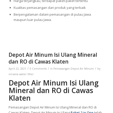
Harga terjangkau, terdapat paket-paket tertentu
Kualitas pemasangan dan produk yang terbaik
Berpengalaman dalam pemasangan di pulau Jawa
maupun luar pulau Jawa.
Depot Air Minum Isi Ulang Mineral
dan RO di Cawas Klaten
/
/
/
April 22, 2021
0 Comments
in
Pemasangan Depot Air Minum
by
nirvana water filter
Depot Air Minum Isi Ulang
Mineral dan RO di Cawas
Klaten
Pemasangan Depot Air Minum Isi Ulang Mineral dan RO di
Cawas Klaten. Depot Air Minum Isi Ulang
Paket 2 in One
telah