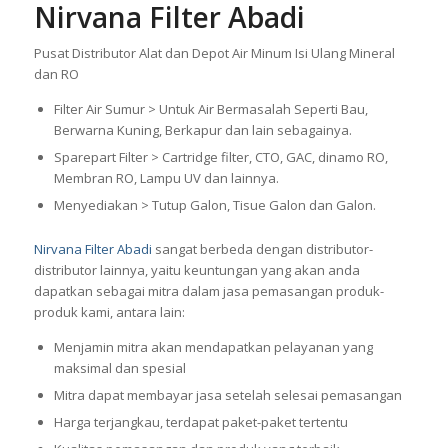
Nirvana Filter Abadi
Pusat Distributor Alat dan Depot Air Minum Isi Ulang Mineral
dan RO
Filter Air Sumur > Untuk Air Bermasalah Seperti Bau,
Berwarna Kuning, Berkapur dan lain sebagainya.
Sparepart Filter > Cartridge filter, CTO, GAC, dinamo RO,
Membran RO, Lampu UV dan lainnya.
Menyediakan > Tutup Galon, Tisue Galon dan Galon.
Nirvana Filter Abadi
sangat berbeda dengan distributor-
distributor lainnya, yaitu keuntungan yang akan anda
dapatkan sebagai mitra dalam jasa pemasangan produk-
produk kami, antara lain:
Menjamin mitra akan mendapatkan pelayanan yang
maksimal dan spesial
Mitra dapat membayar jasa setelah selesai pemasangan
Harga terjangkau, terdapat paket-paket tertentu