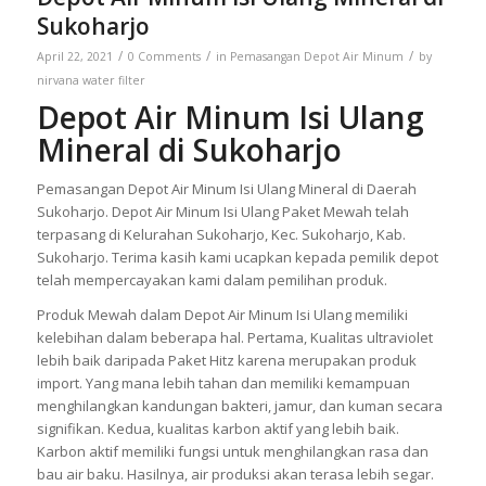
Sukoharjo
/
/
/
April 22, 2021
0 Comments
in
Pemasangan Depot Air Minum
by
nirvana water filter
Depot Air Minum Isi Ulang
Mineral di Sukoharjo
Pemasangan Depot Air Minum Isi Ulang Mineral di Daerah
Sukoharjo. Depot Air Minum Isi Ulang Paket Mewah telah
terpasang di Kelurahan Sukoharjo, Kec. Sukoharjo, Kab.
Sukoharjo. Terima kasih kami ucapkan kepada pemilik depot
telah mempercayakan kami dalam pemilihan produk.
Produk Mewah dalam Depot Air Minum Isi Ulang memiliki
kelebihan dalam beberapa hal. Pertama, Kualitas ultraviolet
lebih baik daripada Paket Hitz karena merupakan produk
import. Yang mana lebih tahan dan memiliki kemampuan
menghilangkan kandungan bakteri, jamur, dan kuman secara
signifikan. Kedua, kualitas karbon aktif yang lebih baik.
Karbon aktif memiliki fungsi untuk menghilangkan rasa dan
bau air baku. Hasilnya, air produksi akan terasa lebih segar.