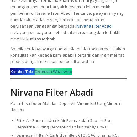
dan sekitarnya. Terutama kualitas dan harga yang sangat
terjangkau membuat banyak konsumen lebih memilih
pembelian di Nirvana Filter Abadi. Tentunya, pelayanan yang
kami lakukan adalah yang terbaik dan merupakan
perusahaan yang sangat berbeda,
Nirvana Filter Abadi
melayani pembayaran setelah alat terpasang dan terbukti
memiliki kualitas terbaik.
Apabila terdapat warga daerah Klaten dan sekitarnya silakan
konsultasikan kepada kami apabila tertarik dan ingin melihat
produk dengan menekan tombol di bawah ini.
Katalog Toko
Order via WhatsApp
Nirvana Filter Abadi
Pusat Distributor Alat dan Depot Air Minum Isi Ulang Mineral
dan RO
Filter Air Sumur > Untuk Air Bermasalah Seperti Bau,
Berwarna Kuning, Berkapur dan lain sebagainya.
Sparepart Filter > Cartridge filter, CTO, GAC, dinamo RO,