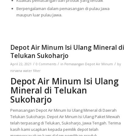
Kualitas pemasangan dan produk yang terbaik
Berpengalaman dalam pemasangan di pulau Jawa
maupun luar pulau Jawa.
Depot Air Minum Isi Ulang Mineral di
Telukan Sukoharjo
/
/
/
April 22, 2021
0 Comments
in
Pemasangan Depot Air Minum
by
nirvana water filter
Depot Air Minum Isi Ulang
Mineral di Telukan
Sukoharjo
Pemasangan Depot Air Minum Isi Ulang Mineral di Daerah
Telukan Sukoharjo. Depot Air Minum Isi Ulang Paket Mewah
telah terpasang di Telukan, Sukoharjo, Jawa Tengah. Terima
kasih kami ucapkan kepada pemilik depot telah
mempercayakan kami dalam pemilihan produk.