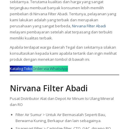
sekitarnya. Terutama kualitas dan harga yang sangat
terjangkau membuat banyak konsumen lebih memilih
pembelian di Nirvana Filter Abadi. Tentunya, pelayanan yang
kami lakukan adalah yang terbaik dan merupakan
perusahaan yang sangat berbeda,
Nirvana Filter Abadi
melayani pembayaran setelah alat terpasang dan terbukti
memiliki kualitas terbaik.
Apabila terdapat warga daerah Tegal dan sekitarnya silakan
konsultasikan kepada kami apabila tertarik dan ingin melihat
produk dengan menekan tombol di bawah ini.
Katalog Toko
Order via WhatsApp
Nirvana Filter Abadi
Pusat Distributor Alat dan Depot Air Minum Isi Ulang Mineral
dan RO
Filter Air Sumur > Untuk Air Bermasalah Seperti Bau,
Berwarna Kuning, Berkapur dan lain sebagainya.
Sparepart Filter > Cartridge filter, CTO, GAC, dinamo RO,