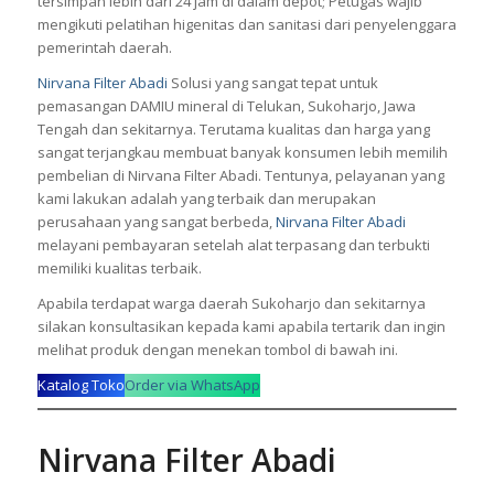
tersimpan lebih dari 24 jam di dalam depot; Petugas wajib
mengikuti pelatihan higenitas dan sanitasi dari penyelenggara
pemerintah daerah.
Nirvana Filter Abadi
Solusi yang sangat tepat untuk
pemasangan
DAMIU
mineral di Telukan, Sukoharjo, Jawa
Tengah dan sekitarnya. Terutama kualitas dan harga yang
sangat terjangkau membuat banyak konsumen lebih memilih
pembelian di Nirvana Filter Abadi. Tentunya, pelayanan yang
kami lakukan adalah yang terbaik dan merupakan
perusahaan yang sangat berbeda,
Nirvana Filter Abadi
melayani pembayaran setelah alat terpasang dan terbukti
memiliki kualitas terbaik.
Apabila terdapat warga daerah Sukoharjo dan sekitarnya
silakan konsultasikan kepada kami apabila tertarik dan ingin
melihat produk dengan menekan tombol di bawah ini.
Katalog Toko
Order via WhatsApp
Nirvana Filter Abadi