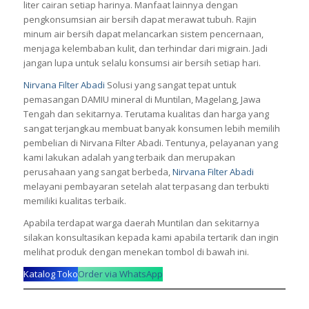
liter cairan setiap harinya. Manfaat lainnya dengan
pengkonsumsian air bersih dapat merawat tubuh. Rajin
minum air bersih dapat melancarkan sistem pencernaan,
menjaga kelembaban kulit, dan terhindar dari migrain. Jadi
jangan lupa untuk selalu konsumsi air bersih setiap hari.
Nirvana Filter Abadi
Solusi yang sangat tepat untuk
pemasangan
DAMIU
mineral di Muntilan, Magelang, Jawa
Tengah dan sekitarnya. Terutama kualitas dan harga yang
sangat terjangkau membuat banyak konsumen lebih memilih
pembelian di Nirvana Filter Abadi. Tentunya, pelayanan yang
kami lakukan adalah yang terbaik dan merupakan
perusahaan yang sangat berbeda,
Nirvana Filter Abadi
melayani pembayaran setelah alat terpasang dan terbukti
memiliki kualitas terbaik.
Apabila terdapat warga daerah Muntilan dan sekitarnya
silakan konsultasikan kepada kami apabila tertarik dan ingin
melihat produk dengan menekan tombol di bawah ini.
Katalog Toko
Order via WhatsApp