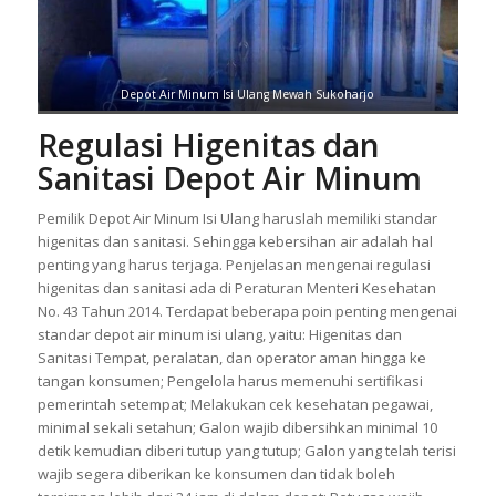
Depot Air Minum Isi Ulang Mewah Sukoharjo
Regulasi Higenitas dan
Sanitasi Depot Air Minum
Pemilik Depot Air Minum Isi Ulang haruslah memiliki standar
higenitas dan sanitasi. Sehingga kebersihan air adalah hal
penting yang harus terjaga. Penjelasan mengenai regulasi
higenitas dan sanitasi ada di Peraturan Menteri Kesehatan
No. 43 Tahun 2014. Terdapat beberapa poin penting mengenai
standar depot air minum isi ulang, yaitu: Higenitas dan
Sanitasi Tempat, peralatan, dan operator aman hingga ke
tangan konsumen; Pengelola harus memenuhi sertifikasi
pemerintah setempat; Melakukan cek kesehatan pegawai,
minimal sekali setahun; Galon wajib dibersihkan minimal 10
detik kemudian diberi tutup yang tutup; Galon yang telah terisi
wajib segera diberikan ke konsumen dan tidak boleh