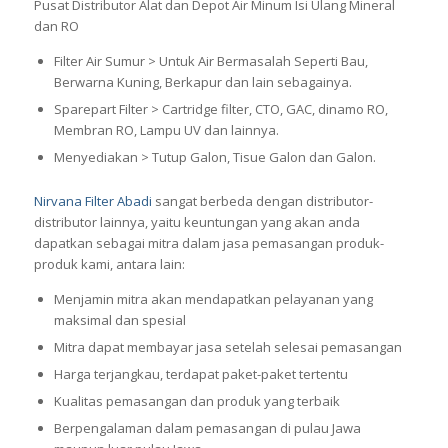
Pusat Distributor Alat dan Depot Air Minum Isi Ulang Mineral
dan RO
Filter Air Sumur > Untuk Air Bermasalah Seperti Bau,
Berwarna Kuning, Berkapur dan lain sebagainya.
Sparepart Filter > Cartridge filter, CTO, GAC, dinamo RO,
Membran RO, Lampu UV dan lainnya.
Menyediakan > Tutup Galon, Tisue Galon dan Galon.
Nirvana Filter Abadi
sangat berbeda dengan distributor-
distributor lainnya, yaitu keuntungan yang akan anda
dapatkan sebagai mitra dalam jasa pemasangan produk-
produk kami, antara lain:
Menjamin mitra akan mendapatkan pelayanan yang
maksimal dan spesial
Mitra dapat membayar jasa setelah selesai pemasangan
Harga terjangkau, terdapat paket-paket tertentu
Kualitas pemasangan dan produk yang terbaik
Berpengalaman dalam pemasangan di pulau Jawa