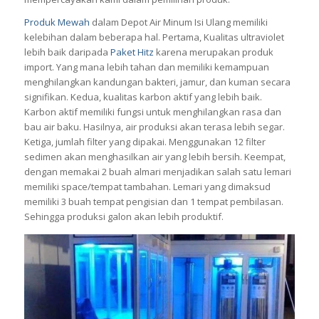
Produk Mewah
dalam Depot Air Minum Isi Ulang memiliki
kelebihan dalam beberapa hal. Pertama, Kualitas ultraviolet
lebih baik daripada
Paket Hitz
karena merupakan produk
import. Yang mana lebih tahan dan memiliki kemampuan
menghilangkan kandungan bakteri, jamur, dan kuman secara
signifikan. Kedua, kualitas karbon aktif yang lebih baik.
Karbon aktif memiliki fungsi untuk menghilangkan rasa dan
bau air baku. Hasilnya, air produksi akan terasa lebih segar.
Ketiga, jumlah filter yang dipakai. Menggunakan 12 filter
sedimen akan menghasilkan air yang lebih bersih. Keempat,
dengan memakai 2 buah almari menjadikan salah satu lemari
memiliki space/tempat tambahan. Lemari yang dimaksud
memiliki 3 buah tempat pengisian dan 1 tempat pembilasan.
Sehingga produksi galon akan lebih produktif.