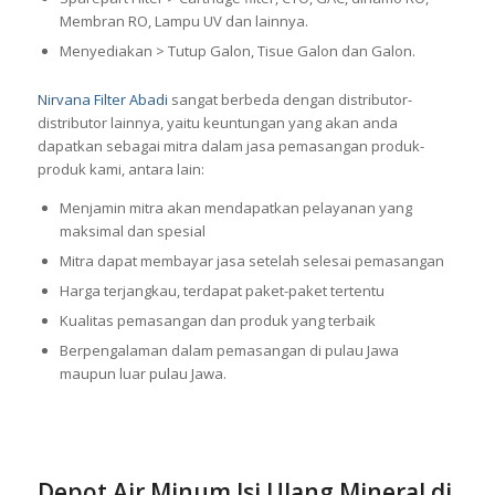
Membran RO, Lampu UV dan lainnya.
Menyediakan > Tutup Galon, Tisue Galon dan Galon.
Nirvana Filter Abadi
sangat berbeda dengan distributor-
distributor lainnya, yaitu keuntungan yang akan anda
dapatkan sebagai mitra dalam jasa pemasangan produk-
produk kami, antara lain:
Menjamin mitra akan mendapatkan pelayanan yang
maksimal dan spesial
Mitra dapat membayar jasa setelah selesai pemasangan
Harga terjangkau, terdapat paket-paket tertentu
Kualitas pemasangan dan produk yang terbaik
Berpengalaman dalam pemasangan di pulau Jawa
maupun luar pulau Jawa.
Depot Air Minum Isi Ulang Mineral di