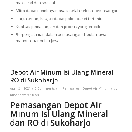
maksimal dan spesial
Mitra dapat membayar jasa setelah selesai pemasangan
Harga terjangkau, terdapat paket-paket tertentu
Kualitas pemasangan dan produk yang terbaik
Berpengalaman dalam pemasangan di pulau Jawa
maupun luar pulau Jawa.
Depot Air Minum Isi Ulang Mineral
RO di Sukoharjo
/
/
/
April 21, 2021
0 Comments
in
Pemasangan Depot Air Minum
by
nirvana water filter
Pemasangan Depot Air
Minum Isi Ulang Mineral
dan RO di Sukoharjo