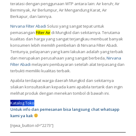
teratasi dengan penggunaan WTP antara lain: Air keruh; Air
Berminyak, Air Berlumpur, Air Mengandung Karat, Air
Berkapur, dan lainnya.
Nirvana Filter Abadi
Solusi yang sangat tepat untuk
pemasangan
Filter Air
di Mungkid dan sekitarnya. Terutama
kualitas dan harga yang sangat terjangkau membuat banyak
konsumen lebih memilih pembelian di Nirvana Filter Abadi.
Tentunya, pelayanan yang kami lakukan adalah yang terbaik
dan merupakan perusahaan yang sangat berbeda,
Nirvana
Filter Abadi
melayani pembayaran setelah alat terpasang dan
terbukti memiliki kualitas terbaik.
Apabila terdapat warga daerah Mungkid dan sekitarnya
silakan konsultasikan kepada kami apabila tertarik dan ingin
melihat produk dengan menekan tombol di bawah ini.
Katalog Toko
Untuk info dan pemesanan bisa langsung chat whatsapp
kami ya kak
[njwa_button id=”2273″]