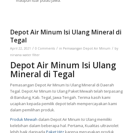
maupun luar pulau Jawa.
Depot Air Minum Isi Ulang Mineral di
Tegal
/
/
/
April 22, 2021
0 Comments
in
Pemasangan Depot Air Minum
by
nirvana water filter
Depot Air Minum Isi Ulang
Mineral di Tegal
Pemasangan Depot Air Minum Isi Ulang Mineral di Daerah
Tegal. Depot Air Minum Isi Ulang Paket Mewah telah terpasang
di Bandung, Kab. Tegal, Jawa Tengah. Terima kasih kami
ucapkan kepada pemilik depot telah mempercayakan kami
dalam pemilihan produk.
Produk Mewah
dalam Depot Air Minum Isi Ulang memiliki
kelebihan dalam beberapa hal. Pertama, Kualitas ultraviolet
lebih baik daripada
Paket Hitz
karena merupakan produk