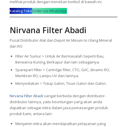
melihat produk dengan menekan tombol di bawah ini.
Katalog Toko
Order via WhatsApp
Nirvana Filter Abadi
Pusat Distributor Alat dan Depot Air Minum Isi Ulang Mineral
dan RO
Filter Air Sumur > Untuk Air Bermasalah Seperti Bau,
Berwarna Kuning, Berkapur dan lain sebagainya.
Sparepart Filter > Cartridge filter, CTO, GAC, dinamo RO,
Membran RO, Lampu UV dan lainnya.
Menyediakan > Tutup Galon, Tisue Galon dan Galon.
Nirvana Filter Abadi
sangat berbeda dengan distributor-
distributor lainnya, yaitu keuntungan yang akan anda
dapatkan sebagai mitra dalam jasa pemasangan produk-
produk kami, antara lain:
Menjamin mitra akan mendapatkan pelayanan yang