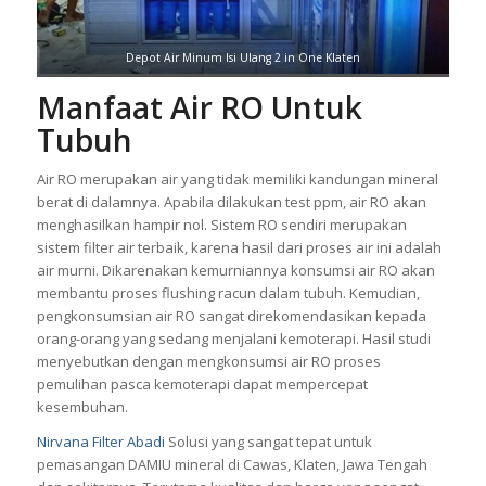
Depot Air Minum Isi Ulang 2 in One Klaten
Manfaat Air RO Untuk
Tubuh
Air RO merupakan air yang tidak memiliki kandungan mineral
berat di dalamnya. Apabila dilakukan test ppm, air RO akan
menghasilkan hampir nol. Sistem RO sendiri merupakan
sistem filter air terbaik, karena hasil dari proses air ini adalah
air murni. Dikarenakan kemurniannya konsumsi air RO akan
membantu proses flushing racun dalam tubuh. Kemudian,
pengkonsumsian air RO sangat direkomendasikan kepada
orang-orang yang sedang menjalani kemoterapi. Hasil studi
menyebutkan dengan mengkonsumsi air RO proses
pemulihan pasca kemoterapi dapat mempercepat
kesembuhan.
Nirvana Filter Abadi
Solusi yang sangat tepat untuk
pemasangan
DAMIU
mineral di Cawas, Klaten, Jawa Tengah