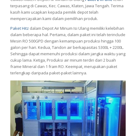
terpasang di Cawas, Kec. Cawas, Klaten, Jawa Tengah. Terima
kasih kami ucapkan kepada pemilik depot telah
mempercayakan kami dalam pemilihan produk.
Paket Hitz
dalam Depot Air Minum Isi Ulang memiliki kelebihan
dalam beberapa hal. Pertama, dalam paket ini telah terinclude
Mesin RO 500GPD dengan kemampuan produksi hingga 100
galon per hari. Kedua, Tandon air berkapasitas 5300L + 2200L.
Sehingga dapat memenuhi produksi dalam jangka waktu yang
cukup lama. Ketiga, Produksi air minum terdiri dari 2 buah
frame Mineral dan 1 fram RO. Keempat, merupakan paket
terlengkap daripada paket-paket lainnya.