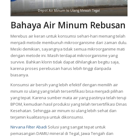
Depot Air Minum Isi Ulang Mewah Tegal
Bahaya Air Minum Rebusan
Merebus air keran untuk konsumsi sehari-hari memang telah
menjadi metode membunuh mikroorganisme dari zaman dulu.
Meski demikian, sayangnya tidak semua mikroorganime mati
dengan metode ini. Masih terdapat mikroorganisme yang
survive. Bahkan klorin tidak dapat dihilangkan begitu saja,
karena proses perebusan harus lebih tinggi daripada
biasanya.
Konsumsi air bersih yang lebih efektif dengan memilih air
minum isi ulang yang telah tersertifikasi bisa menjadi pilihan
yang tepat. Karena sumber mata air yang pastinya telah teruji
BPOM, kemudian hasil produksi yang telah tersertifikasi Dinas
Kesehatan. Sehingga air minum isi ulang lebih sehat dan
terjamin kualitasnya untuk dikonsumsi.
Nirvana Filter Abadi
Solusi yang sangat tepat untuk
pemasangan
DAMIU
mineral di Tegal, Jawa Tengah dan