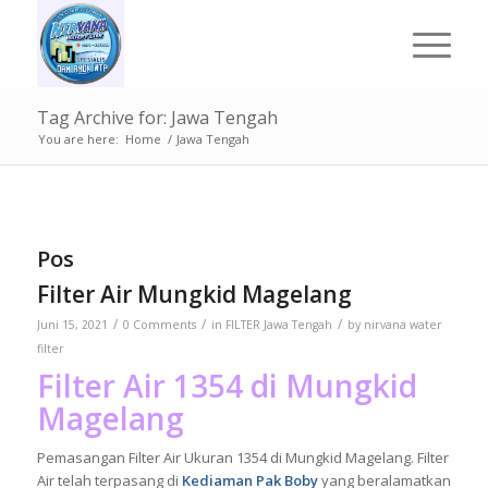
Tag Archive for: Jawa Tengah
You are here:
Home
/
Jawa Tengah
Pos
Filter Air Mungkid Magelang
/
/
/
Juni 15, 2021
0 Comments
in
FILTER Jawa Tengah
by
nirvana water
filter
Filter Air 1354 di Mungkid
Magelang
Pemasangan Filter Air Ukuran 1354 di Mungkid Magelang. Filter
Air telah terpasang di
Kediaman Pak Boby
yang beralamatkan