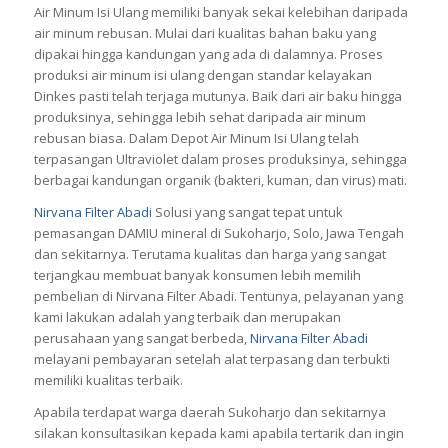
Air Minum Isi Ulang memiliki banyak sekai kelebihan daripada
air minum rebusan. Mulai dari kualitas bahan baku yang
dipakai hingga kandungan yang ada di dalamnya. Proses
produksi air minum isi ulang dengan standar kelayakan
Dinkes pasti telah terjaga mutunya. Baik dari air baku hingga
produksinya, sehingga lebih sehat daripada air minum
rebusan biasa. Dalam Depot Air Minum Isi Ulang telah
terpasangan Ultraviolet dalam proses produksinya, sehingga
berbagai kandungan organik (bakteri, kuman, dan virus) mati.
Nirvana Filter Abadi
Solusi yang sangat tepat untuk
pemasangan
DAMIU
mineral di Sukoharjo, Solo, Jawa Tengah
dan sekitarnya. Terutama kualitas dan harga yang sangat
terjangkau membuat banyak konsumen lebih memilih
pembelian di Nirvana Filter Abadi. Tentunya, pelayanan yang
kami lakukan adalah yang terbaik dan merupakan
perusahaan yang sangat berbeda,
Nirvana Filter Abadi
melayani pembayaran setelah alat terpasang dan terbukti
memiliki kualitas terbaik.
Apabila terdapat warga daerah Sukoharjo dan sekitarnya
silakan konsultasikan kepada kami apabila tertarik dan ingin