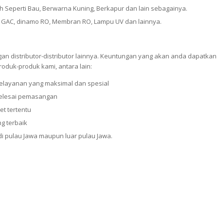
ah Seperti Bau, Berwarna Kuning, Berkapur dan lain sebagainya.
CTO, GAC, dinamo RO, Membran RO, Lampu UV dan lainnya.
n distributor-distributor lainnya. Keuntungan yang akan anda dapatkan
oduk-produk kami, antara lain:
elayanan yang maksimal dan spesial
selesai pemasangan
et tertentu
g terbaik
 pulau Jawa maupun luar pulau Jawa.