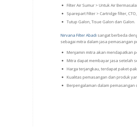
Filter Air Sumur > Untuk Air Bermasal
Sparepart Filter > Cartridge filter, 
Tutup Galon, Tisue Galon dan Galon.
Nirvana Filter Abadi
sangat berbeda denga
sebagai mitra dalam jasa pemasangan pr
Menjamin mitra akan mendapatkan p
Mitra dapat membayar jasa setelah 
Harga terjangkau, terdapat paket-pak
Kualitas pemasangan dan produk yan
Berpengalaman dalam pemasangan di