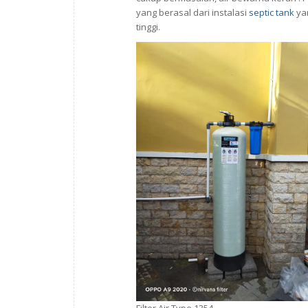
yang berasal dari instalasi
septic tank
yan
tinggi.