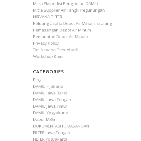
Mitra Ekspedisi Pengiriman DAMIU
Mitra Supplier Air Tangki Pegunungan
NIRVANA FILTER
Peluang Usaha Depot Air Minum Isi Ulang
Pemasangan Depot Air Minum
Pembuatan Depot Air Minum
Privacy Policy
Tim Nirvana Filter Abadi
Workshop Kami
CATEGORIES
Blog
DAMIU – Jakarta
DAMIU Jawa Barat
DAMIU Jawa Tengah
DAMIU Jawa Timur
DAMIU Yogyakarta
Dapur MBG
DOKUMENTASI PEMASANGAN
FILTER Jawa Tengah
FILTER Yogyakarta