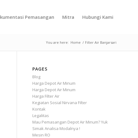
kumentasi Pemasangan
Mitra
Hubungi Kami
You are here:
Home
/
Filter Air Banjarsari
PAGES
Blog
Harga Depot Air Minum
Harga Depot Air Minum
Harga Filter Air
Kegiatan Sosial Nirvana Filter
Kontak
Legalitas
Mau Pemasangan Depot Air Minum? Yuk
Simak Analisa Modalnya !
Mesin RO