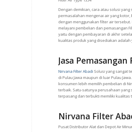
Filter Air Type 1354
Dengan demikian, cara atau solusi yang 
permasalahan mengenai air yang kotor, b
dengan menggunakan filter air tersebut. N
melayani pembelian dan pemasangan Filte
yaitu dengan pembayaran di akhir setela
kualitas produk yang disediakan adalah 
Jasa Pemasangan F
Nirvana Filter Abadi
Solusi yang sangat te
di Pulau Jawa maupun di luar Pulau Jaw
konsumen lebih memilih pembelian di Nir
terbaik. Satu-satunya perusahaan yang
terpasang dan terbukti memiliki kualitas 
Nirvana Filter Aba
Pusat Distributor Alat dan Depot Air Minu