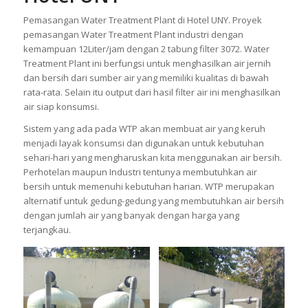
Pemasangan Water Treatment Plant di Hotel UNY. Proyek
pemasangan Water Treatment Plant industri dengan
kemampuan 12Liter/jam dengan 2 tabung filter 3072. Water
Treatment Plant ini berfungsi untuk menghasilkan air jernih
dan bersih dari sumber air yang memiliki kualitas di bawah
rata-rata. Selain itu output dari hasil filter air ini menghasilkan
air siap konsumsi.
Sistem yang ada pada WTP akan membuat air yang keruh
menjadi layak konsumsi dan digunakan untuk kebutuhan
sehari-hari yang mengharuskan kita menggunakan air bersih.
Perhotelan maupun Industri tentunya membutuhkan air
bersih untuk memenuhi kebutuhan harian. WTP merupakan
alternatif untuk gedung-gedung yang membutuhkan air bersih
dengan jumlah air yang banyak dengan harga yang
terjangkau.