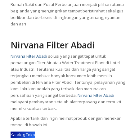
Rumah Sakit dan Pusat Perbelanjaan menjadi pilihan utama
bagi anda yang menginginkan tempat beristirahat sekaligus
berlibur dan berbisnis di lingkungan yang tenang, nyaman
dan asri
Nirvana Filter Abadi
Nirvana Filter Abadi
solusi yang sangat tepat untuk
pemasangan Filter Air atau
Water Treatment Plant
di Hotel
atau Industri. Terutama kualitas dan harga yang sangat
terjangkau membuat banyak konsumen lebih memilih
pembelian di Nirvana Filter Abadi. Tentunya, pelayanan yang
kami lakukan adalah yang terbaik dan merupakan
perusahaan yang sangat berbeda,
Nirvana Filter Abadi
melayani pembayaran setelah alat terpasang dan terbukti
memiliki kualitas terbaik.
Apabila tertarik dan ingin melihat produk dengan menekan
tombol di bawah ini.
Katalog Toko