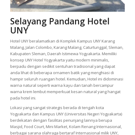
Selayang Pandang Hotel
UNY
Hotel UNY beralamatkan di Komplek Kampus UNY Karang
Malang, Jalan Colombo, Karang Malang, Caturtunggal, Sleman,
Kabupaten Sleman, Daerah Istimewa Yogyakarta. Memiliki
konsep UNY Hotel Yogyakarta yaitu modern minimalis,
berpadu dengan sedikit sentuhan tradisional yang dapat
anda lihat di beberapa ornamen batik yang menghiasi di
hampir seluruh ruangan hotel. Kemudian, Hotel ini didominasi
warna natural seperti warna kayu dan tanah bercampur
warna krem lembut memperkuat kesan natural yang hangat
pada hotel ini.
Lokasi yang sangat strategis berada di tengah kota
Yogyakarta dan Kampus UNY (Universitas Negeri Yogyakarta)
berdekatan dengan fasilitas penunjang lainnya berupa
Masjid, Food Court, Mini Market, Kolam Renang Internasional,
berbagai sarana olahraga bertaraf Internasional milik UNY,