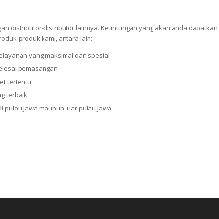
n distributor-distributor lainnya. Keuntungan yang akan anda dapatkan
oduk-produk kami, antara lain:
elayanan yang maksimal dan spesial
selesai pemasangan
et tertentu
g terbaik
 pulau Jawa maupun luar pulau Jawa.