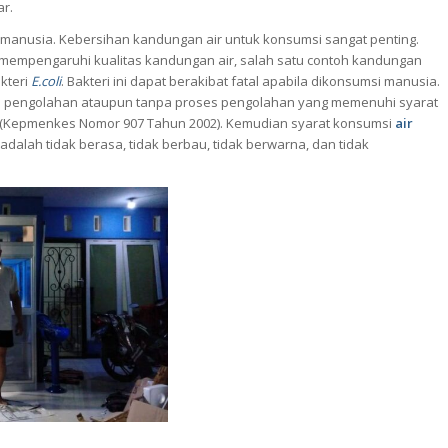
r.
manusia. Kebersihan kandungan air untuk konsumsi sangat penting.
mempengaruhi kualitas kandungan air, salah satu contoh kandungan
kteri
E.coli
. Bakteri ini dapat berakibat fatal apabila dikonsumsi manusia.
ses pengolahan ataupun tanpa proses pengolahan yang memenuhi syarat
 (Kepmenkes Nomor 907 Tahun 2002). Kemudian syarat konsumsi
air
alah tidak berasa, tidak berbau, tidak berwarna, dan tidak