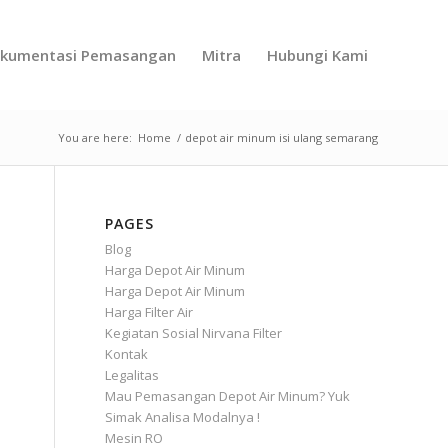
kumentasi Pemasangan
Mitra
Hubungi Kami
You are here:
Home
/
depot air minum isi ulang semarang
PAGES
Blog
Harga Depot Air Minum
Harga Depot Air Minum
Harga Filter Air
Kegiatan Sosial Nirvana Filter
Kontak
Legalitas
Mau Pemasangan Depot Air Minum? Yuk
Simak Analisa Modalnya !
Mesin RO