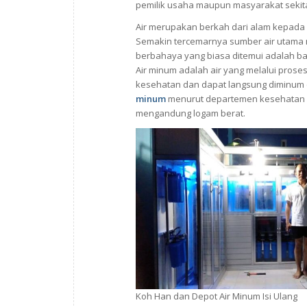
pemilik usaha maupun masyarakat sekita
Air merupakan berkah dari alam kepada 
Semakin tercemarnya sumber air utama 
berbahaya yang biasa ditemui adalah ba
Air minum adalah air yang melalui pro
kesehatan dan dapat langsung diminum
minum
menurut departemen kesehatan ad
mengandung logam berat.
Koh Han dan Depot Air Minum Isi Ulang