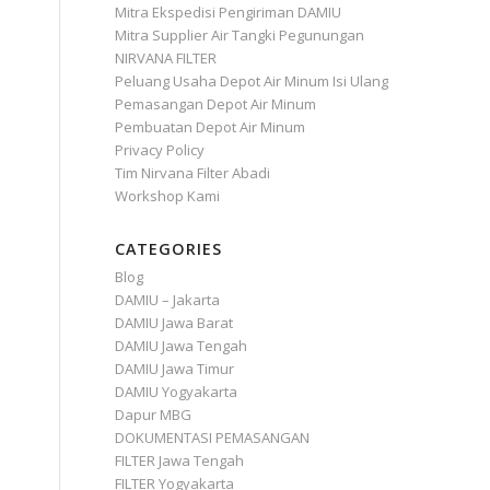
Mitra Ekspedisi Pengiriman DAMIU
Mitra Supplier Air Tangki Pegunungan
NIRVANA FILTER
Peluang Usaha Depot Air Minum Isi Ulang
Pemasangan Depot Air Minum
Pembuatan Depot Air Minum
Privacy Policy
Tim Nirvana Filter Abadi
Workshop Kami
CATEGORIES
Blog
DAMIU – Jakarta
DAMIU Jawa Barat
DAMIU Jawa Tengah
DAMIU Jawa Timur
DAMIU Yogyakarta
Dapur MBG
DOKUMENTASI PEMASANGAN
FILTER Jawa Tengah
FILTER Yogyakarta