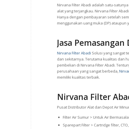
Nirvana Filter Abadi adalah satu-satun
alat yang terjangkau. Nirvana Filter Aba
Hanya dengan pembayaran setelah semua 
menggunakan uang muka (DP) ataupun y
Jasa Pemasangan D
Nirvana Filter Abadi
Solusi yang sangat 
dan sekitarnya. Terutama kualitas dan 
pembelian di Nirvana Filter Abadi. Tent
perusahaan yang sangat berbeda,
Nirva
memiliki kualitas terbaik.
Nirvana Filter Aba
Pusat Distributor Alat dan Depot Air Minu
Filter Air Sumur > Untuk Air Bermasal
Sparepart Filter > Cartridge filter, 