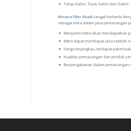
Tutup Galon, Tisue Galon dan Galon.
Nirvana Filter Abadi
sangat berbeda denga
sebagai mitra dalam jasa pemasangan pr
Menjamin mitra akan mendapatkan p
Mitra dapat membayar jasa setelah 
Harga terjangkau, terdapat paket-pak
Kualitas pemasangan dan produk yan
Berpengalaman dalam pemasangan di