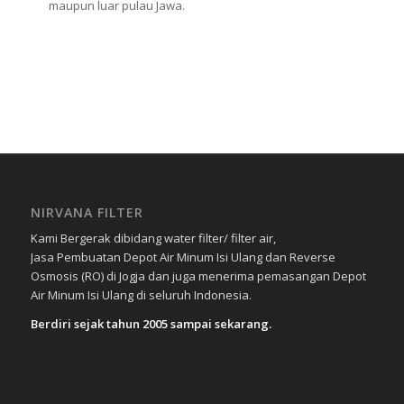
maupun luar pulau Jawa.
NIRVANA FILTER
Kami Bergerak dibidang water filter/ filter air,
Jasa Pembuatan Depot Air Minum Isi Ulang dan Reverse
Osmosis (RO) di Jogja dan juga menerima pemasangan Depot
Air Minum Isi Ulang di seluruh Indonesia.
Berdiri sejak tahun 2005 sampai sekarang.