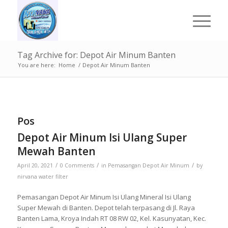
Tag Archive for: Depot Air Minum Banten
You are here:
Home
/
Depot Air Minum Banten
Pos
Depot Air Minum Isi Ulang Super
Mewah Banten
/
/
/
April 20, 2021
0 Comments
in
Pemasangan Depot Air Minum
by
nirvana water filter
Pemasangan Depot Air Minum Isi Ulang Mineral Isi Ulang
Super Mewah di Banten. Depot telah terpasang di Jl. Raya
Banten Lama, Kroya Indah RT 08 RW 02, Kel. Kasunyatan, Kec.