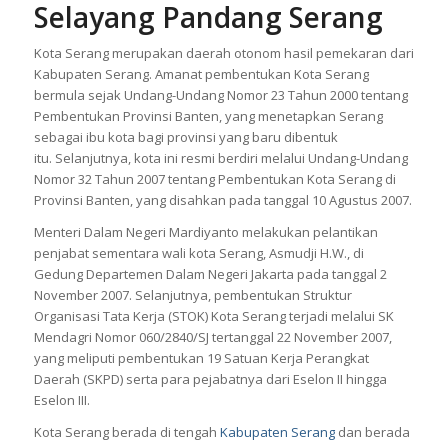
Selayang Pandang Serang
Kota Serang merupakan daerah otonom hasil pemekaran dari
Kabupaten Serang. Amanat pembentukan Kota Serang
bermula sejak Undang-Undang Nomor 23 Tahun 2000 tentang
Pembentukan Provinsi Banten, yang menetapkan Serang
sebagai ibu kota bagi provinsi yang baru dibentuk
itu. Selanjutnya, kota ini resmi berdiri melalui Undang-Undang
Nomor 32 Tahun 2007 tentang Pembentukan Kota Serang di
Provinsi Banten, yang disahkan pada tanggal 10 Agustus 2007.
Menteri Dalam Negeri Mardiyanto melakukan pelantikan
penjabat sementara wali kota Serang, Asmudji H.W., di
Gedung Departemen Dalam Negeri Jakarta pada tanggal 2
November 2007. Selanjutnya, pembentukan Struktur
Organisasi Tata Kerja (STOK) Kota Serang terjadi melalui SK
Mendagri Nomor 060/2840/SJ tertanggal 22 November 2007,
yang meliputi pembentukan 19 Satuan Kerja Perangkat
Daerah (SKPD) serta para pejabatnya dari Eselon II hingga
Eselon III.
Kota Serang berada di tengah
Kabupaten Serang
dan berada