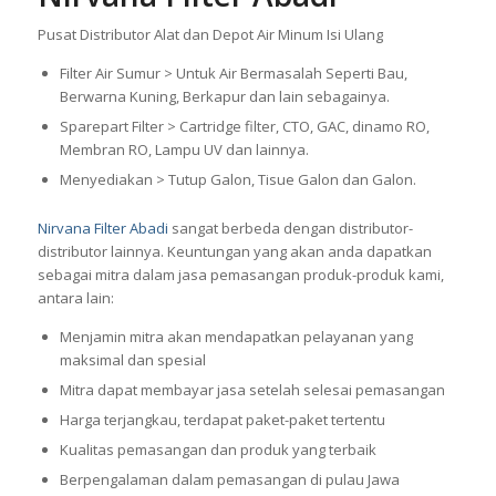
Pusat Distributor Alat dan Depot Air Minum Isi Ulang
Filter Air Sumur > Untuk Air Bermasalah Seperti Bau,
Berwarna Kuning, Berkapur dan lain sebagainya.
Sparepart Filter > Cartridge filter, CTO, GAC, dinamo RO,
Membran RO, Lampu UV dan lainnya.
Menyediakan > Tutup Galon, Tisue Galon dan Galon.
Nirvana Filter Abadi
sangat berbeda dengan distributor-
distributor lainnya. Keuntungan yang akan anda dapatkan
sebagai mitra dalam jasa pemasangan produk-produk kami,
antara lain:
Menjamin mitra akan mendapatkan pelayanan yang
maksimal dan spesial
Mitra dapat membayar jasa setelah selesai pemasangan
Harga terjangkau, terdapat paket-paket tertentu
Kualitas pemasangan dan produk yang terbaik
Berpengalaman dalam pemasangan di pulau Jawa