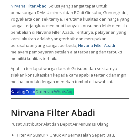
Nirvana Filter Abadi
Solusi yang sangat tepat untuk
pemasangan
DAMIU
mineral dan RO di Girisubo, Gunungkidul,
Yogyakarta dan sekitarnya. Terutama kualitas dan harga yang
sangat terjangkau membuat banyak konsumen lebih memilih
pembelian di Nirvana Filter Abadi. Tentunya, pelayanan yang
kami lakukan adalah yang terbaik dan merupakan
perusahaan yang sangat berbeda,
Nirvana Filter Abadi
melayani pembayaran setelah alat terpasang dan terbukti
memiliki kualitas terbaik.
Apabila terdapat warga daerah Girisubo dan sekitarnya
silakan konsultasikan kepada kami apabila tertarik dan ingin
melihat produk dengan menekan tombol di bawah ini.
Katalog Toko
Order via WhatsApp
Nirvana Filter Abadi
Pusat Distributor Alat dan Depot Air Minum Isi Ulang
Filter Air Sumur > Untuk Air Bermasalah Seperti Bau,