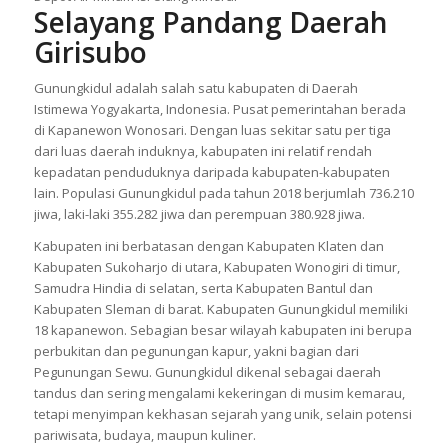
Selayang Pandang Daerah
Girisubo
Gunungkidul adalah salah satu kabupaten di Daerah
Istimewa Yogyakarta, Indonesia. Pusat pemerintahan berada
di Kapanewon Wonosari. Dengan luas sekitar satu per tiga
dari luas daerah induknya, kabupaten ini relatif rendah
kepadatan penduduknya daripada kabupaten-kabupaten
lain. Populasi Gunungkidul pada tahun 2018 berjumlah 736.210
jiwa, laki-laki 355.282 jiwa dan perempuan 380.928 jiwa.
Kabupaten ini berbatasan dengan Kabupaten Klaten dan
Kabupaten Sukoharjo di utara, Kabupaten Wonogiri di timur,
Samudra Hindia di selatan, serta Kabupaten Bantul dan
Kabupaten Sleman di barat. Kabupaten Gunungkidul memiliki
18 kapanewon. Sebagian besar wilayah kabupaten ini berupa
perbukitan dan pegunungan kapur, yakni bagian dari
Pegunungan Sewu. Gunungkidul dikenal sebagai daerah
tandus dan sering mengalami kekeringan di musim kemarau,
tetapi menyimpan kekhasan sejarah yang unik, selain potensi
pariwisata, budaya, maupun kuliner.