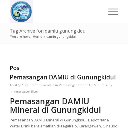
Tag Archive for: damiu gunungkidul
You are here:
Home
/
damiu gunungkidul
Pos
Pemasangan DAMIU di Gunungkidul
/
/
/
April 6, 2021
0 Comments
in
Pemasangan Depot Air Minum
by
nirvana water filter
Pemasangan DAMIU
Mineral di Gunungkidul
Pemasangan DAMIU Mineral di Gunungkidul. Depot Nana
Water Drink beralamatkan di Tegalrejo, Karangawen, Girisubo,