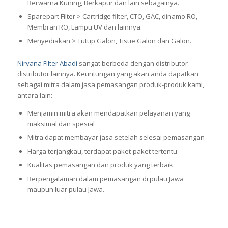
Berwarna Kuning, Berkapur dan lain sebagainya.
Sparepart Filter > Cartridge filter, CTO, GAC, dinamo RO,
Membran RO, Lampu UV dan lainnya.
Menyediakan > Tutup Galon, Tisue Galon dan Galon.
Nirvana Filter Abadi
sangat berbeda dengan distributor-
distributor lainnya. Keuntungan yang akan anda dapatkan
sebagai mitra dalam jasa pemasangan produk-produk kami,
antara lain:
Menjamin mitra akan mendapatkan pelayanan yang
maksimal dan spesial
Mitra dapat membayar jasa setelah selesai pemasangan
Harga terjangkau, terdapat paket-paket tertentu
Kualitas pemasangan dan produk yang terbaik
Berpengalaman dalam pemasangan di pulau Jawa
maupun luar pulau Jawa.