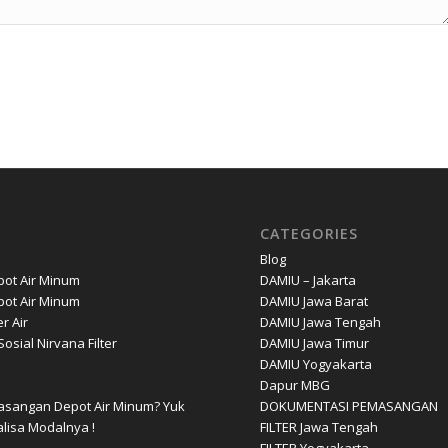
CATEGORIES
Blog
ot Air Minum
DAMIU – Jakarta
ot Air Minum
DAMIU Jawa Barat
er Air
DAMIU Jawa Tengah
osial Nirvana Filter
DAMIU Jawa Timur
DAMIU Yogyakarta
Dapur MBG
sangan Depot Air Minum? Yuk
DOKUMENTASI PEMASANGAN
lisa Modalnya !
FILTER Jawa Tengah