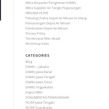
Mitra Ekspedisi Pengiriman DAMIU
Mitra Supplier Air Tangki Pegunungan
NIRVANA FILTER
Peluang Usaha Depot Air Minum Isi Ulang
Pemasangan Depot Air Minum
Pembuatan Depot Air Minum
Privacy Policy
Tim Nirvana Filter Abadi
Workshop Kami
CATEGORIES
Blog
DAMIU – Jakarta
DAMIU Jawa Barat
DAMIU Jawa Tengah
DAMIU Jawa Timur
DAMIU Yogyakarta
Dapur MBG
DOKUMENTASI PEMASANGAN
FILTER Jawa Tengah
FILTER Yogyakarta