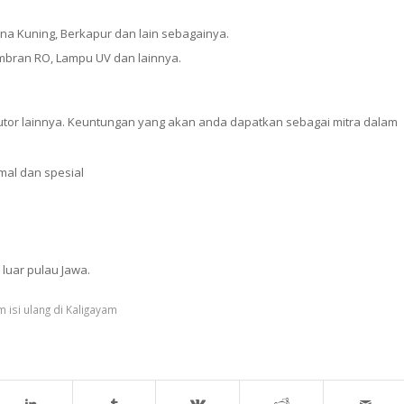
rna Kuning, Berkapur dan lain sebagainya.
Membran RO, Lampu UV dan lainnya.
butor lainnya. Keuntungan yang akan anda dapatkan sebagai mitra dalam
al dan spesial
uar pulau Jawa.
isi ulang di Kaligayam