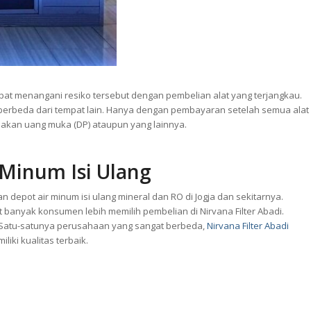
pat menangani resiko tersebut dengan pembelian alat yang terjangkau.
 berbeda dari tempat lain. Hanya dengan pembayaran setelah semua alat
nakan uang muka (DP) ataupun yang lainnya.
Minum Isi Ulang
gan
depot air minum
isi ulang mineral dan RO di Jogja dan sekitarnya.
banyak konsumen lebih memilih pembelian di Nirvana Filter Abadi.
. Satu-satunya perusahaan yang sangat berbeda,
Nirvana Filter Abadi
iki kualitas terbaik.