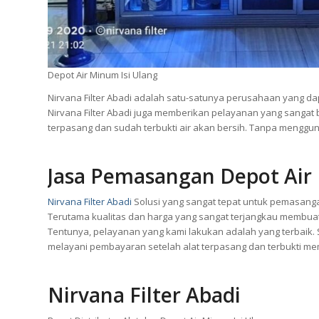
Depot Air Minum Isi Ulang
Nirvana Filter Abadi adalah satu-satunya perusahaan yang da
Nirvana Filter Abadi juga memberikan pelayanan yang sangat
terpasang dan sudah terbukti air akan bersih. Tanpa menggu
Jasa Pemasangan Depot Air 
Nirvana Filter Abadi
Solusi yang sangat tepat untuk pemasan
Terutama kualitas dan harga yang sangat terjangkau membuat 
Tentunya, pelayanan yang kami lakukan adalah yang terbaik
melayani pembayaran setelah alat terpasang dan terbukti memil
Nirvana Filter Abadi