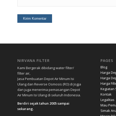
NIRVANA FILTER
PAGES
Blog
Kami Bergerak dibidang water filter/
Harga Dep
filter air,
Harga Dep
Jasa Pembuatan Depot Air Minum Isi
Harga Filt
Ulang dan Reverse Osmosis (RO) di Jogja
Kegiatan S
dan juga menerima pemasangan Depot
Kontak
Air Minum Isi Ulang di seluruh Indonesia.
Legalitas
Berdiri sejak tahun 2005 sampai
Mau Pema
sekarang.
Simak Ana