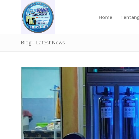
Home
Tentan
Blog - Latest News