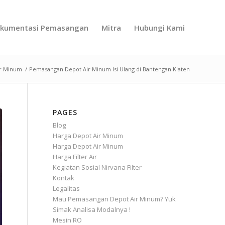
kumentasi Pemasangan
Mitra
Hubungi Kami
ir Minum
/
Pemasangan Depot Air Minum Isi Ulang di Bantengan Klaten
PAGES
Blog
Harga Depot Air Minum
Harga Depot Air Minum
Harga Filter Air
Kegiatan Sosial Nirvana Filter
Kontak
Legalitas
Mau Pemasangan Depot Air Minum? Yuk
Simak Analisa Modalnya !
Mesin RO