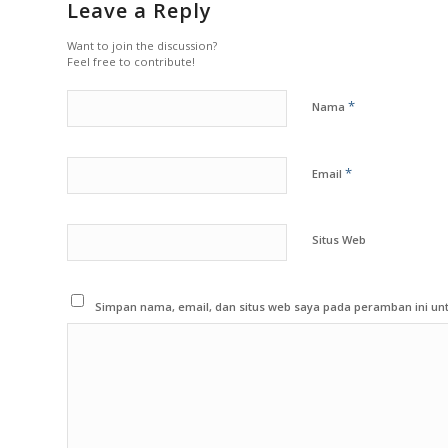
Leave a Reply
Want to join the discussion?
Feel free to contribute!
*
Nama
*
Email
Situs Web
Simpan nama, email, dan situs web saya pada peramban ini unt