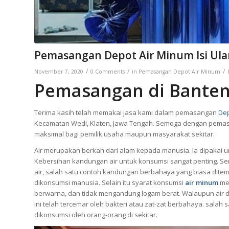
Pemasangan Depot Air Minum Isi Ula
/
/
/
November 7, 2020
0 Comments
in
Pemasangan Depot Air Minum
Pemasangan di Banten
Terima kasih telah memakai jasa kami dalam pemasangan
Dep
Kecamatan Wedi, Klaten, Jawa Tengah. Semoga dengan pema
maksimal bagi pemilik usaha maupun masyarakat sekitar.
Air merupakan berkah dari alam kepada manusia. Ia dipakai u
Kebersihan kandungan air untuk konsumsi sangat penting. S
air, salah satu contoh kandungan berbahaya yang biasa ditem
dikonsumsi manusia. Selain itu syarat konsumsi
air minum
men
berwarna, dan tidak mengandung logam berat. Walaupun air da
ini telah tercemar oleh bakteri atau zat-zat berbahaya. salah 
dikonsumsi oleh orang-orang di sekitar.