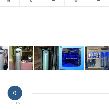
0
REPLIES