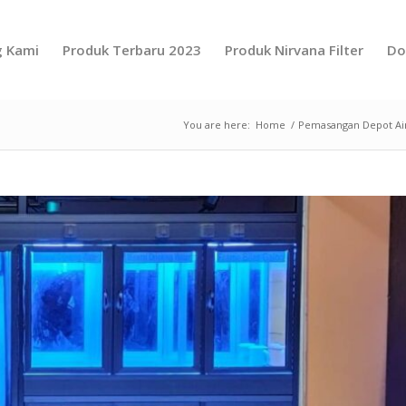
g Kami
Produk Terbaru 2023
Produk Nirvana Filter
Do
You are here:
Home
/
Pemasangan Depot A