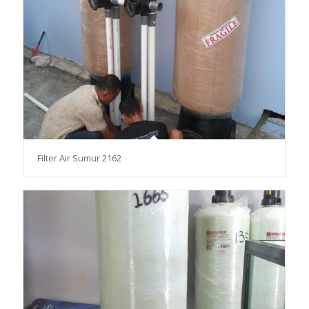
Filter Air Sumur 2162