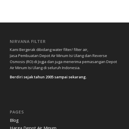
NIRVANA FILTER
Kami Bergerak dibidang water filter/ filter air,
Jasa Pembuatan Depot Air Minum Isi Ulang dan Reverse
Osmosis (RO) di Jogja dan juga menerima pemasangan Depot
Air Minum Isi Ulang di seluruh Indonesia.
Berdiri sejak tahun 2005 sampai sekarang.
PAGES
Blog
Harga Depot Air Minum